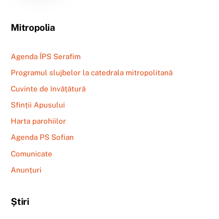
Mitropolia
Agenda ÎPS Serafim
Programul slujbelor la catedrala mitropolitană
Cuvinte de învățătură
Sfinții Apusului
Harta parohiilor
Agenda PS Sofian
Comunicate
Anunțuri
Știri