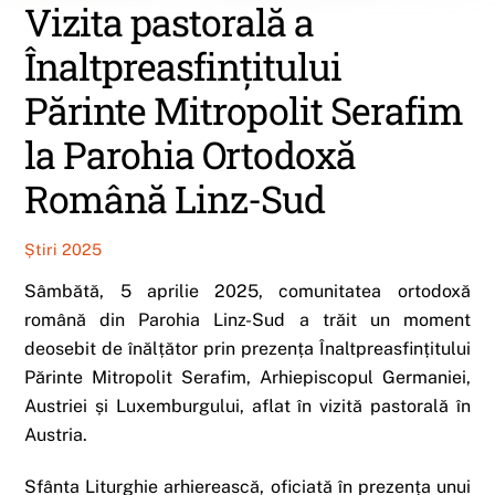
Vizita pastorală a
Înaltpreasfințitului
Părinte Mitropolit Serafim
la Parohia Ortodoxă
Română Linz-Sud
Știri 2025
Sâmbătă, 5 aprilie 2025, comunitatea ortodoxă
română din Parohia Linz-Sud a trăit un moment
deosebit de înălțător prin prezența Înaltpreasfințitului
Părinte Mitropolit Serafim, Arhiepiscopul Germaniei,
Austriei și Luxemburgului, aflat în vizită pastorală în
Austria.
Sfânta Liturghie arhierească, oficiată în prezența unui