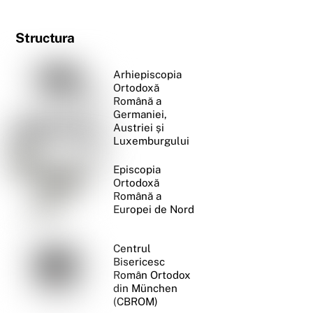
Structura
Arhiepiscopia
Ortodoxă
Română a
Germaniei,
Austriei și
Luxemburgului
Episcopia
Ortodoxă
Română a
Europei de Nord
Centrul
Bisericesc
Român Ortodox
din München
(CBROM)