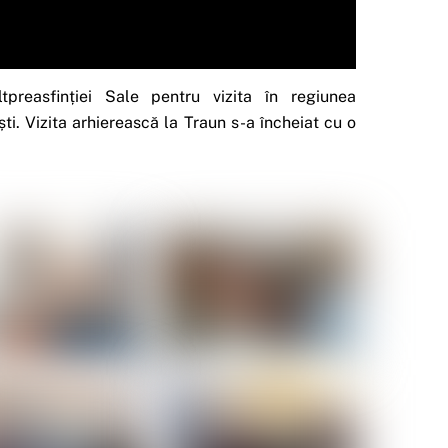
preasfinției Sale pentru vizita în regiunea
ti. Vizita arhierească la Traun s-a încheiat cu o