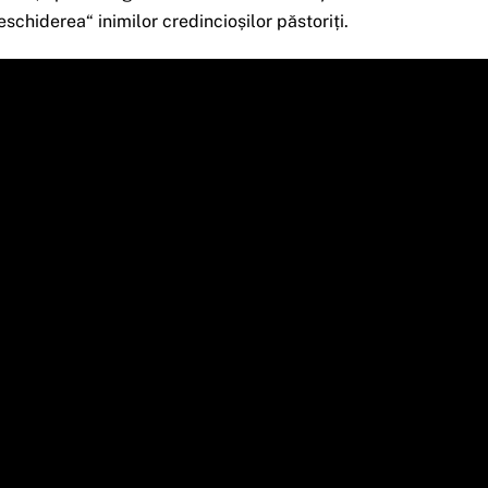
eschiderea“ inimilor credincioșilor păstoriți.