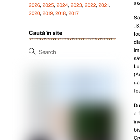
as
2026
,
2025
,
2024
,
2023
,
2022
,
2021
,
2020
,
2019
,
2018
,
2017
Sâ
„S
Caută în site
Io
di
im
să
Lu
(A
i-
fo
Du
a 
în
bi
Cr