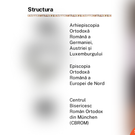
Structura
Arhiepiscopia
Ortodoxă
Română a
Germaniei,
Austriei și
Luxemburgului
Episcopia
Ortodoxă
Română a
Europei de Nord
Centrul
Bisericesc
Român Ortodox
din München
(CBROM)