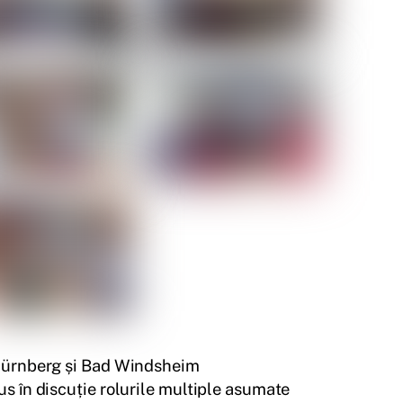
a Nürnberg și Bad Windsheim
s în discuție rolurile multiple asumate