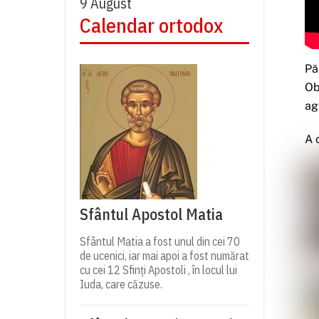
9 August
Calendar ortodox
Pă
Ob
ag
A 
Sfântul Apostol Matia
Sfântul Matia a fost unul din cei 70
de ucenici, iar mai apoi a fost numărat
cu cei 12 Sfinți Apostoli , în locul lui
Iuda, care căzuse.