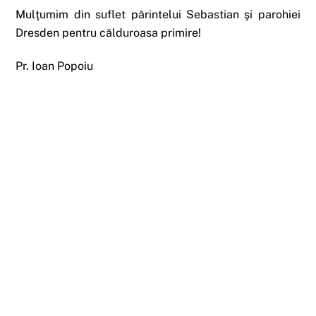
Mulţumim din suflet părintelui Sebastian şi parohiei
Dresden pentru călduroasa primire!
Pr. Ioan Popoiu