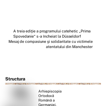
A treia ediţie a programului catehetic „Prima
Spovedanie“ s-a încheiat la Düsseldorf
Mesaj de compasiune şi solidaritate cu victimele
atentatului din Manchester
Structura
Arhiepiscopia
Ortodoxă
Română a
Germaniei,