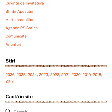
Cuvinte de învățătură
Sfinții Apusului
Harta parohiilor
Agenda PS Sofian
Comunicate
Anunțuri
Știri
2026
,
2025
,
2024
,
2023
,
2022
,
2021
,
2020
,
2019
,
2018
,
2017
Caută în site