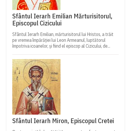
Sfântul Ierarh Emilian Mărturisitorul,
Episcopul Cizicului
Sfântul Ierarh Emilian, mărturisitorul lui Hristos, a trăit
pe vremea împărăției lui Leon Armeanul, luptătorul
împotriva icoanelor, și fiind el episcop al Cizicului, de...
Sfântul Ierarh Miron, Episcopul Cretei