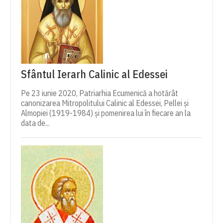
Sfântul Ierarh Calinic al Edessei
Pe 23 iunie 2020, Patriarhia Ecumenică a hotărât
canonizarea Mitropolitului Calinic al Edessei, Pellei și
Almopiei (1919-1984) și pomenirea lui în fiecare an la
data de...