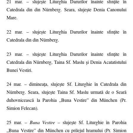
21 mar. – slujeşte Liturghia Darurilor înainte sfinţite în
Catedrala din din Nürnberg. Seara, slujește Denia Canonului
Mare.
22 mar. – slujeşte Liturghia Darurilor înainte sfinţite în
Catedrala din din Nürnberg.
23 mar. – slujeşte Liturghia Darurilor înainte sfinţite în
Catedrala din Nürnberg, Taina Sf. Maslu și Denia Acatatistului
Bunei Vestiri.
24 mar. – dimineața, slujește Sf. Liturghie în Catedrala din
Nürnberg. Seara, slujește Taina Sf. Maslu urmată de o Seară
duhovnicească la Parohia „Buna Vestire” din München (Pr.
Simion Felecan).
25 mar. –
Buna Vestire
– slujește Sf. Liturghie în Parohia
„Buna Vestire” din München cu prilejul hramului (Pr. Simion