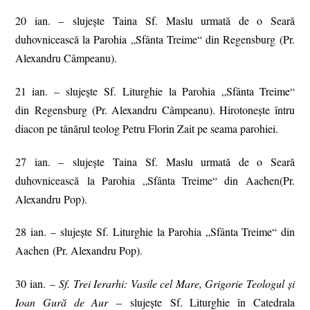
20 ian. – slujește Taina Sf. Maslu urmată de o Seară
duhovnicească la Parohia „Sfânta Treime“ din Regensburg (Pr.
Alexandru Câmpeanu).
21 ian. – slujește Sf. Liturghie la Parohia „Sfânta Treime“
din Regensburg (Pr. Alexandru Câmpeanu). Hirotonește întru
diacon pe tânărul teolog Petru Florin Zait pe seama parohiei.
27 ian. – slujește Taina Sf. Maslu urmată de o Seară
duhovnicească la Parohia „Sfânta Treime“ din Aachen(Pr.
Alexandru Pop).
28 ian. – slujește Sf. Liturghie la Parohia „Sfânta Treime“ din
Aachen (Pr. Alexandru Pop).
30 ian. –
Sf. Trei Ierarhi: Vasile cel Mare, Grigorie Teologul şi
Ioan Gură de Aur
– slujește Sf. Liturghie în Catedrala