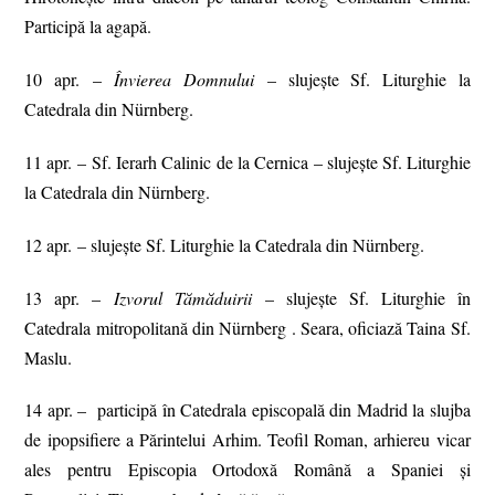
Participă la agapă.
10 apr. –
Învierea Domnului
– slujeşte Sf. Liturghie la
Catedrala din Nürnberg.
11 apr. – Sf. Ierarh Calinic de la Cernica – slujeşte Sf. Liturghie
la Catedrala din Nürnberg.
12 apr. – slujeşte Sf. Liturghie la Catedrala din Nürnberg.
13 apr. –
Izvorul Tămăduirii
– slujeşte Sf. Liturghie în
Catedrala mitropolitană din Nürnberg . Seara, oficiază Taina Sf.
Maslu.
14 apr. – participă în Catedrala episcopală din Madrid la slujba
de ipopsifiere a Părintelui Arhim. Teofil Roman, arhiereu vicar
ales pentru Episcopia Ortodoxă Română a Spaniei şi