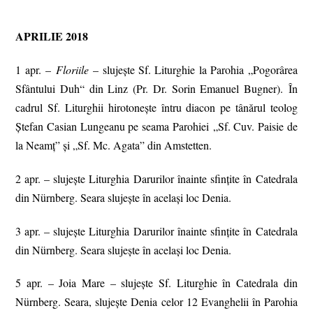
APRILIE 2018
1 apr. –
Floriile
– slujește Sf. Liturghie la Parohia „Pogorârea
Sfântului Duh“ din Linz (Pr. Dr. Sorin Emanuel Bugner). În
cadrul Sf. Liturghii hirotonește întru diacon pe tânărul teolog
Ștefan Casian Lungeanu pe seama Parohiei „Sf. Cuv. Paisie de
la Neamț” și „Sf. Mc. Agata” din Amstetten.
2 apr. – slujeşte Liturghia Darurilor înainte sfinţite în Catedrala
din Nürnberg. Seara slujeşte în acelaşi loc Denia.
3 apr. – slujeşte Liturghia Darurilor înainte sfinţite în Catedrala
din Nürnberg. Seara slujeşte în acelaşi loc Denia.
5 apr. – Joia Mare – slujeşte Sf. Liturghie în Catedrala din
Nürnberg. Seara, slujeşte Denia celor 12 Evanghelii în Parohia