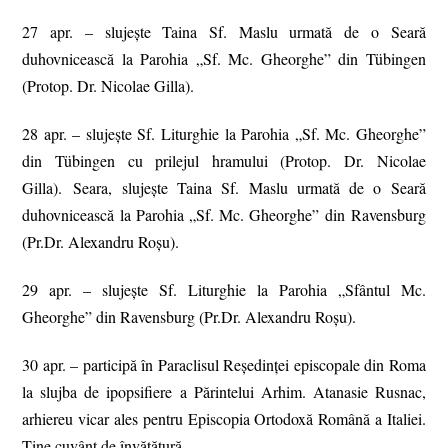
27 apr. – slujește Taina Sf. Maslu urmată de o Seară
duhovnicească la Parohia „Sf. Mc. Gheorghe” din Tübingen
(Protop. Dr. Nicolae Gilla).
28 apr. – slujește Sf. Liturghie la Parohia „Sf. Mc. Gheorghe”
din Tübingen cu prilejul hramului (Protop. Dr. Nicolae
Gilla). Seara, slujește Taina Sf. Maslu urmată de o Seară
duhovnicească la Parohia „Sf. Mc. Gheorghe” din Ravensburg
(Pr.Dr. Alexandru Roșu).
29 apr. – slujește Sf. Liturghie la Parohia „Sfântul Mc.
Gheorghe” din Ravensburg (Pr.Dr. Alexandru Roșu).
30 apr. – participă în Paraclisul Reședinței episcopale din Roma
la slujba de ipopsifiere a Părintelui Arhim. Atanasie Rusnac,
arhiereu vicar ales pentru Episcopia Ortodoxă Română a Italiei.
Ține cuvânt de învățătură.