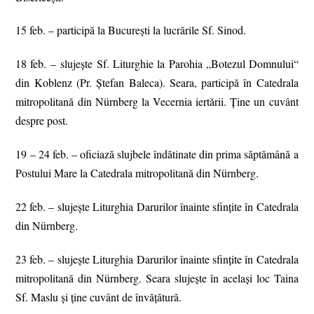
15 feb. – participă la București la lucrările Sf. Sinod.
18 feb. – slujește Sf. Liturghie la Parohia „Botezul Domnului“
din Koblenz (Pr. Ștefan Baleca). Seara, participă în Catedrala
mitropolitană din Nürnberg la Vecernia iertării. Ține un cuvânt
despre post.
19 – 24 feb. – oficiază slujbele îndătinate din prima săptămână a
Postului Mare la Catedrala mitropolitană din Nürnberg.
22 feb. – slujeşte Liturghia Darurilor înainte sfinţite în Catedrala
din Nürnberg.
23 feb. – slujeşte Liturghia Darurilor înainte sfinţite în Catedrala
mitropolitană din Nürnberg. Seara slujeşte în acelaşi loc Taina
Sf. Maslu şi ţine cuvânt de învăţătură.