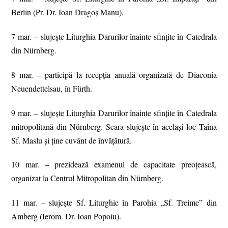
Berlin (Pr. Dr. Ioan Dragoș Manu).
7 mar. – slujeşte Liturghia Darurilor înainte sfinţite în Catedrala
din Nürnberg.
8 mar. – participă la recepția anuală organizată de Diaconia
Neuendettelsau, în Fürth.
9 mar. – slujeşte Liturghia Darurilor înainte sfinţite în Catedrala
mitropolitană din Nürnberg. Seara slujeşte în acelaşi loc Taina
Sf. Maslu şi ţine cuvânt de învăţătură.
10 mar. – prezidează examenul de capacitate preoțească,
organizat la Centrul Mitropolitan din Nürnberg.
11 mar. – slujește Sf. Liturghie în Parohia „Sf. Treime” din
Amberg (Ierom. Dr. Ioan Popoiu).