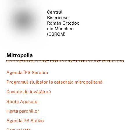
Centrul
Bisericesc
Român Ortodox
din München
(CBROM)
Mitropolia
Agenda ÎPS Serafim
Programul slujbelor la catedrala mitropolitană
Cuvinte de învățătură
Sfinții Apusului
Harta parohiilor
Agenda PS Sofian