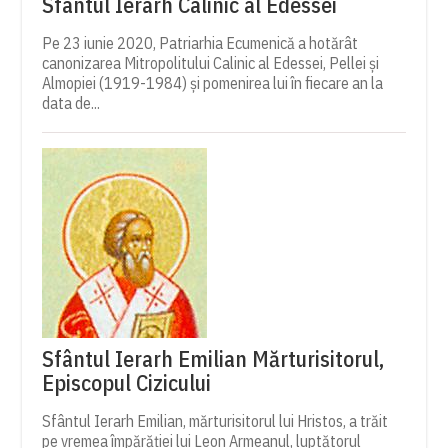
Sfântul Ierarh Calinic al Edessei
Pe 23 iunie 2020, Patriarhia Ecumenică a hotărât
canonizarea Mitropolitului Calinic al Edessei, Pellei și
Almopiei (1919-1984) și pomenirea lui în fiecare an la
data de...
Sfântul Ierarh Emilian Mărturisitorul,
Episcopul Cizicului
Sfântul Ierarh Emilian, mărturisitorul lui Hristos, a trăit
pe vremea împărăției lui Leon Armeanul, luptătorul