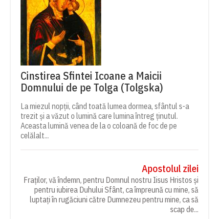
Cinstirea Sfintei Icoane a Maicii
Domnului de pe Tolga (Tolgska)
La miezul nopții, când toată lumea dormea, sfântul s-a
trezit și a văzut o lumină care lumina întreg ținutul.
Aceasta lumină venea de la o coloană de foc de pe
celălalt...
Apostolul zilei
Fraților, vă îndemn, pentru Domnul nostru Iisus Hristos și
pentru iubirea Duhului Sfânt, ca împreună cu mine, să
luptați în rugăciuni către Dumnezeu pentru mine, ca să
scap de...