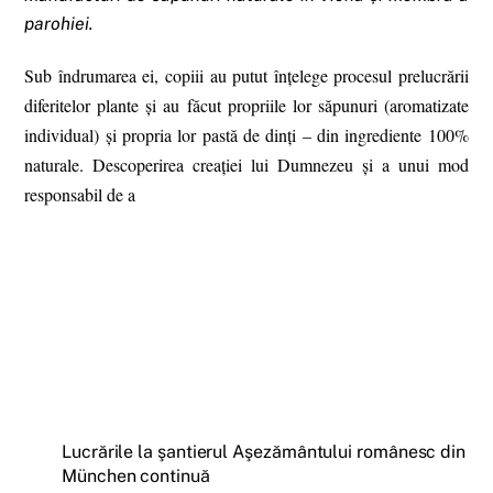
parohiei.
Sub îndrumarea ei, copiii au putut înțelege procesul prelucrării
diferitelor plante și au făcut propriile lor săpunuri (aromatizate
individual) și propria lor pastă de dinți – din ingrediente 100%
naturale. Descoperirea creației lui Dumnezeu și a unui mod
responsabil de a
Lucrările la şantierul Aşezământului românesc din
München continuă