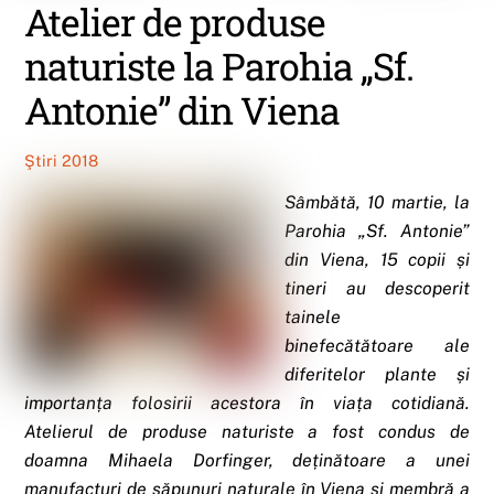
Atelier de produse
naturiste la Parohia „Sf.
Antonie” din Viena
Ştiri 2018
Sâmbătă, 10 martie, la
Parohia „Sf. Antonie”
din Viena, 15 copii și
tineri au descoperit
tainele
binefecătătoare ale
diferitelor plante și
importanța folosirii acestora în viața cotidiană.
Atelierul de produse naturiste a fost condus de
doamna Mihaela Dorfinger, deținătoare a unei
manufacturi de săpunuri naturale în Viena și membră a