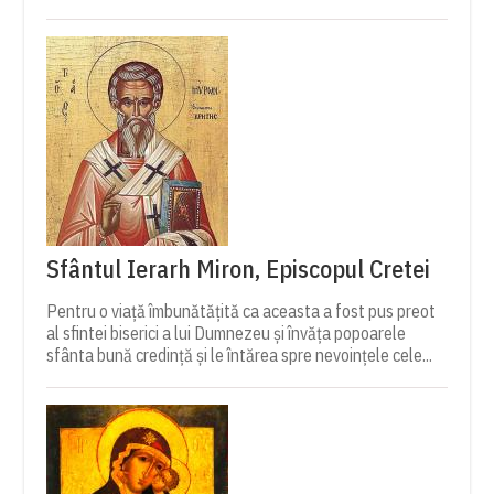
Sfântul Ierarh Miron, Episcopul Cretei
Pentru o viață îmbunătățită ca aceasta a fost pus preot
al sfintei biserici a lui Dumnezeu și învăța popoarele
sfânta bună credință și le întărea spre nevoințele cele...