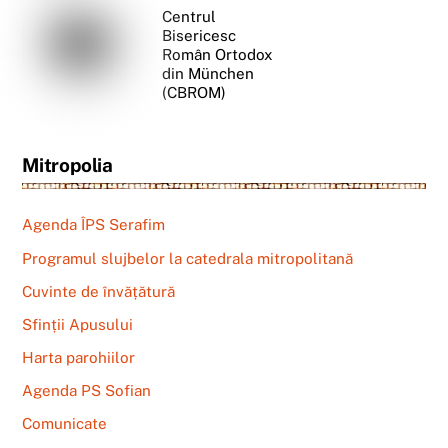
Centrul
Bisericesc
Român Ortodox
din München
(CBROM)
Mitropolia
Agenda ÎPS Serafim
Programul slujbelor la catedrala mitropolitană
Cuvinte de învățătură
Sfinții Apusului
Harta parohiilor
Agenda PS Sofian
Comunicate