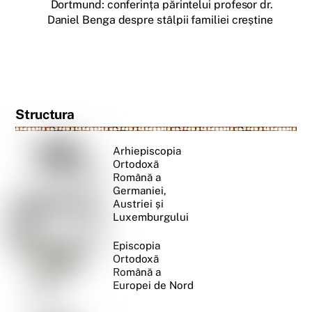
Dortmund: conferința părintelui profesor dr.
Daniel Benga despre stâlpii familiei creștine
Structura
Arhiepiscopia
Ortodoxă
Română a
Germaniei,
Austriei și
Luxemburgului
Episcopia
Ortodoxă
Română a
Europei de Nord