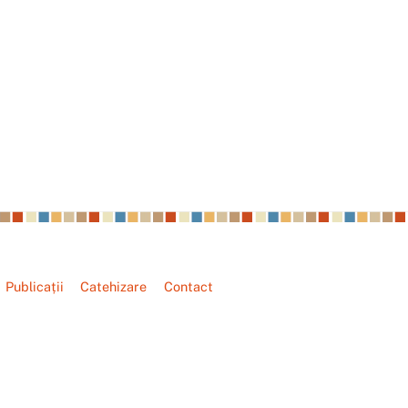
Publicații
Catehizare
Contact