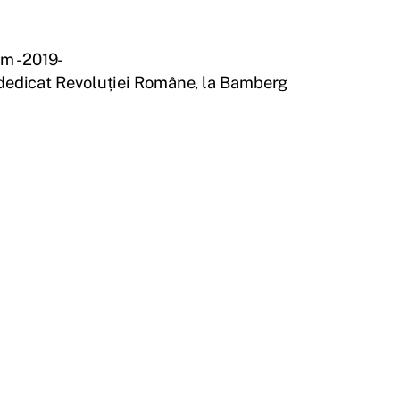
im -2019-
dedicat Revoluției Române, la Bamberg