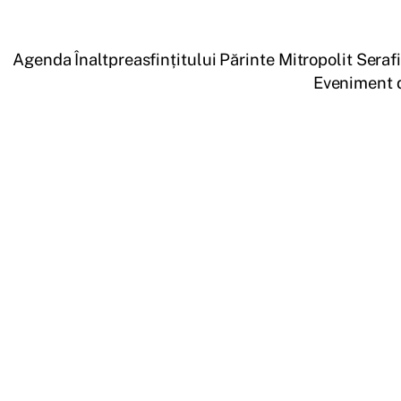
Agenda Înaltpreasfințitului Părinte Mitropolit Seraf
Eveniment 