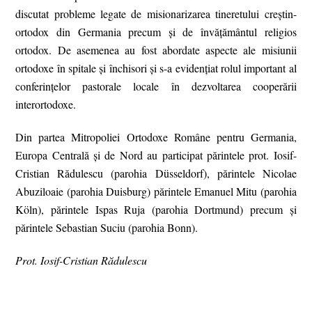
discutat probleme legate de misionarizarea tineretului creştin-
ortodox din Germania precum şi de învăţământul religios
ortodox. De asemenea au fost abordate aspecte ale misiunii
ortodoxe în spitale şi închisori şi s-a evidenţiat rolul important al
conferinţelor pastorale locale în dezvoltarea cooperării
interortodoxe.
Din partea Mitropoliei Ortodoxe Române pentru Germania,
Europa Centrală şi de Nord au participat părintele prot. Iosif-
Cristian Rădulescu (parohia Düsseldorf), părintele Nicolae
Abuziloaie (parohia Duisburg) părintele Emanuel Mitu (parohia
Köln), părintele Ispas Ruja (parohia Dortmund) precum şi
părintele Sebastian Suciu (parohia Bonn).
Prot. Iosif-Cristian Rădulescu