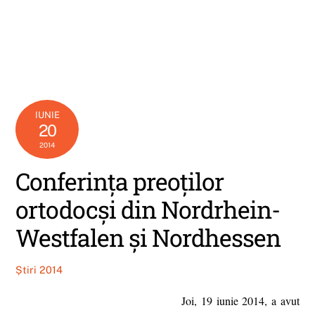
IUNIE
20
2014
Conferinţa preoţilor
ortodocşi din Nordrhein-
Westfalen şi Nordhessen
Știri 2014
Joi, 19 iunie 2014, a avut