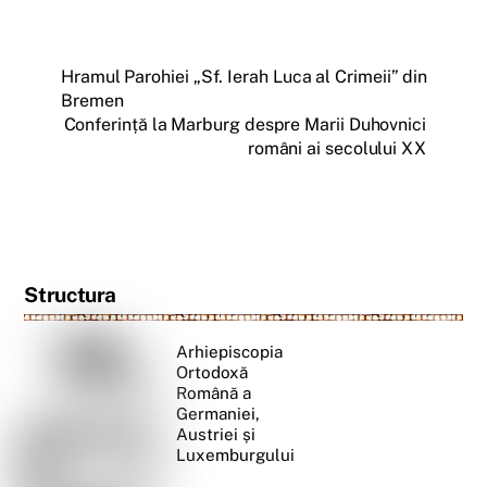
Hramul Parohiei „Sf. Ierah Luca al Crimeii” din
Bremen
Conferință la Marburg despre Marii Duhovnici
români ai secolului XX
Structura
Arhiepiscopia
Ortodoxă
Română a
Germaniei,
Austriei și
Luxemburgului