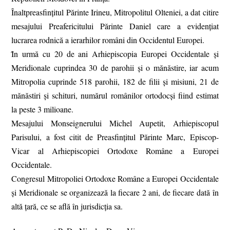
Înaltpreasfințitul Părinte Irineu, Mitropolitul Olteniei, a dat citire
mesajului Preafericitului Părinte Daniel care a evidențiat
lucrarea rodnică a ierarhilor români din Occidentul Europei.
Ȋn urmă cu 20 de ani Arhiepiscopia Europei Occidentale și
Meridionale cuprindea 30 de parohii și o mănăstire, iar acum
Mitropolia cuprinde 518 parohii, 182 de filii și misiuni, 21 de
mănăstiri și schituri, numărul românilor ortodocși fiind estimat
la peste 3 milioane.
Mesajului Monseignerului Michel Aupetit, Arhiepiscopul
Parisului, a fost citit de Preasfințitul Părinte Marc, Episcop-
Vicar al Arhiepiscopiei Ortodoxe Române a Europei
Occidentale.
Congresul Mitropoliei Ortodoxe Române a Europei Occidentale
și Meridionale se organizează la fiecare 2 ani, de fiecare dată în
altă țară, ce se află în jurisdicția sa.