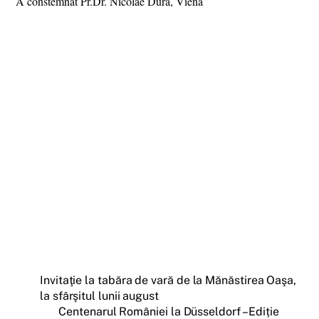
A constemnat Pr.Dr. Nicolae Dura, Viena
Invitaţie la tabăra de vară de la Mănăstirea Oaşa,
la sfârşitul lunii august
Centenarul României la Düsseldorf – Ediție