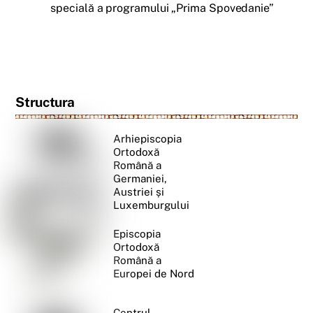
specială a programului „Prima Spovedanie”
Structura
Arhiepiscopia
Ortodoxă
Română a
Germaniei,
Austriei și
Luxemburgului
Episcopia
Ortodoxă
Română a
Europei de Nord
Centrul