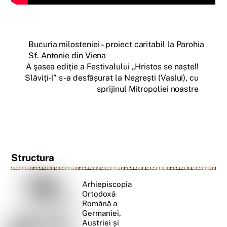
Bucuria milosteniei – proiect caritabil la Parohia
Sf. Antonie din Viena
A şasea ediție a Festivalului „Hristos se naște!!
Slăviți-l” s-a desfășurat la Negrești (Vaslui), cu
sprijinul Mitropoliei noastre
Structura
Arhiepiscopia
Ortodoxă
Română a
Germaniei,
Austriei și