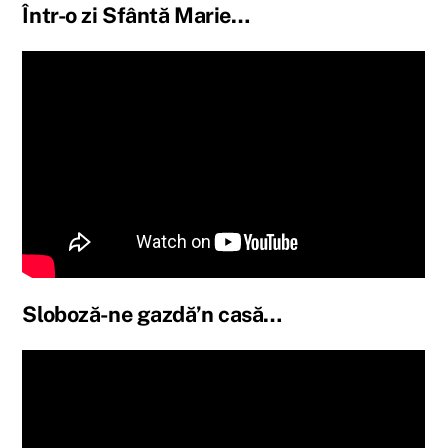
Într-o zi Sfântă Marie…
Sloboză-ne gazdă’n casă…