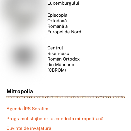
Luxemburgului
Episcopia
Ortodoxă
Română a
Europei de Nord
Centrul
Bisericesc
Român Ortodox
din München
(CBROM)
Mitropolia
Agenda ÎPS Serafim
Programul slujbelor la catedrala mitropolitană
Cuvinte de învățătură