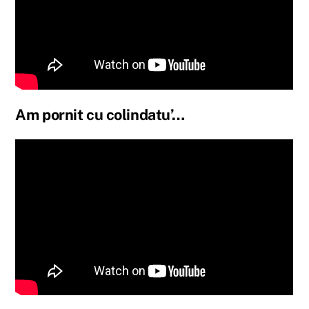
Am pornit cu colindatu’…