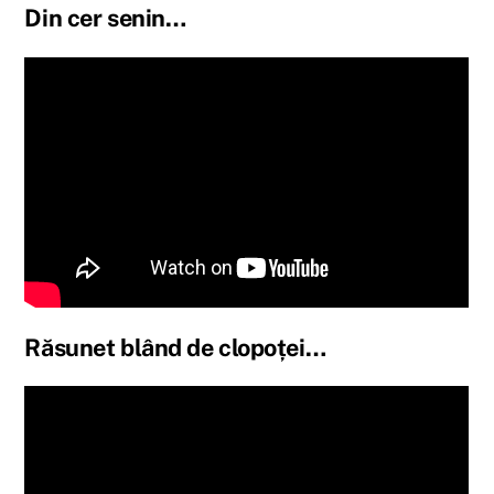
Din cer senin…
Răsunet blând de clopoței…