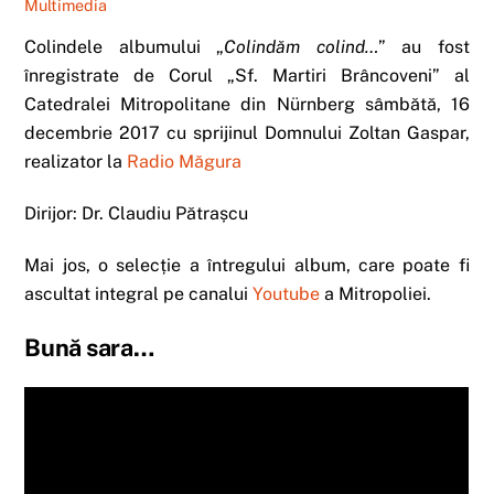
Multimedia
Colindele albumului „
Colindăm colind…
” au fost
înregistrate de Corul „Sf. Martiri Brâncoveni” al
Catedralei Mitropolitane din Nürnberg sâmbătă, 16
decembrie 2017 cu sprijinul Domnului Zoltan Gaspar,
realizator la
Radio Măgura
Dirijor: Dr. Claudiu Pătrașcu
Mai jos, o selecție a întregului album, care poate fi
ascultat integral pe canalui
Youtube
a Mitropoliei.
Bună sara…