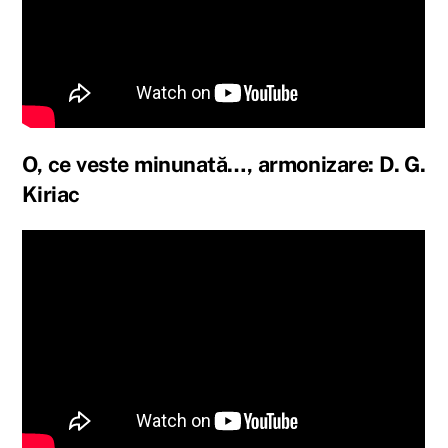
O, ce veste minunată…, armonizare: D. G.
Kiriac