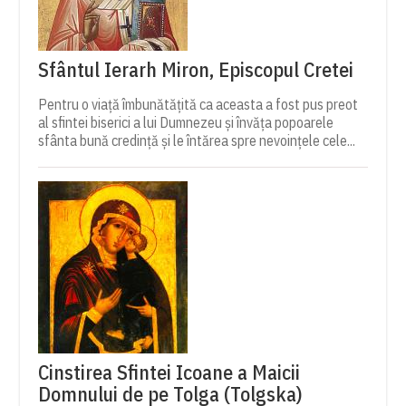
Sfântul Ierarh Miron, Episcopul Cretei
Pentru o viață îmbunătățită ca aceasta a fost pus preot
al sfintei biserici a lui Dumnezeu și învăța popoarele
sfânta bună credință și le întărea spre nevoințele cele...
Cinstirea Sfintei Icoane a Maicii
Domnului de pe Tolga (Tolgska)