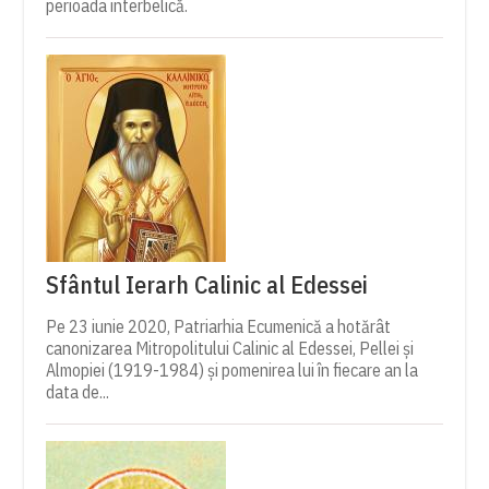
perioada interbelică.
Sfântul Ierarh Calinic al Edessei
Pe 23 iunie 2020, Patriarhia Ecumenică a hotărât
canonizarea Mitropolitului Calinic al Edessei, Pellei și
Almopiei (1919-1984) și pomenirea lui în fiecare an la
data de...