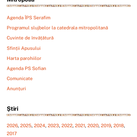
Agenda ÎPS Serafim
Programul slujbelor la catedrala mitropolitană
Cuvinte de învățătură
Sfinții Apusului
Harta parohiilor
Agenda PS Sofian
Comunicate
Anunțuri
Știri
2026
,
2025
,
2024
,
2023
,
2022
,
2021
,
2020
,
2019
,
2018
,
2017