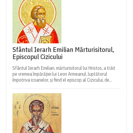
Sfântul Ierarh Emilian Mărturisitorul,
Episcopul Cizicului
Sfântul Ierarh Emilian, mărturisitorul lui Hristos, a trăit
pe vremea împărăției lui Leon Armeanul, luptătorul
împotriva icoanelor, și fiind el episcop al Cizicului, de...