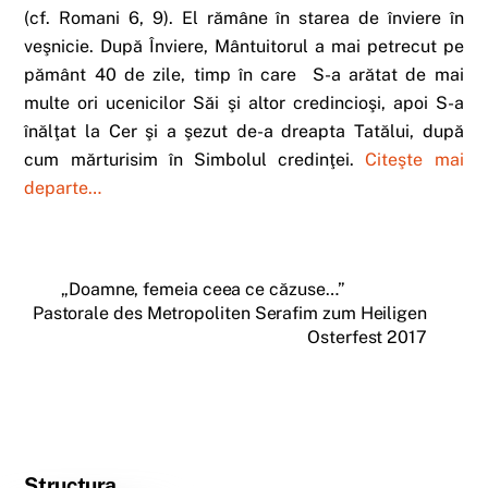
(cf. Romani 6, 9). El rămâne în starea de înviere în
veşnicie. După Înviere, Mântuitorul a mai petrecut pe
pământ 40 de zile, timp în care S-a arătat de mai
multe ori ucenicilor Săi şi altor credincioşi, apoi S-a
înălţat la Cer şi a şezut de-a dreapta Tatălui, după
cum mărturisim în Simbolul credinţei.
Citeşte mai
departe…
„Doamne, femeia ceea ce căzuse…”
Pastorale des Metropoliten Serafim zum Heiligen
Osterfest 2017
Structura