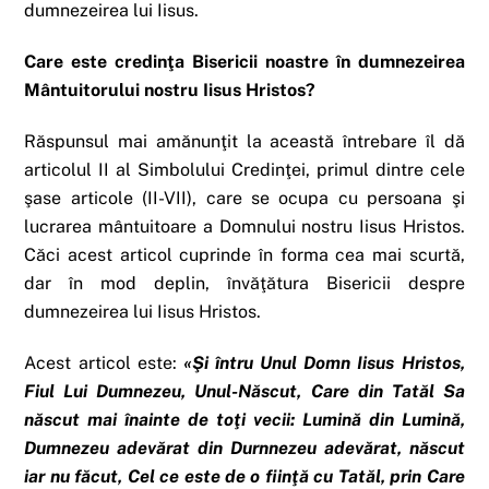
dumnezeirea lui Iisus.
Care este credinţa Bisericii noastre în dumnezeirea
Mântuitorului nostru Iisus Hristos?
Răspunsul mai amănunţit la această întrebare îl dă
articolul II al Simbolului Credinţei, primul dintre cele
şase articole (II-VII), care se ocupa cu persoana şi
lucrarea mântuitoare a Domnului nostru Iisus Hristos.
Căci acest articol cuprinde în forma cea mai scurtă,
dar în mod deplin, învăţătura Bisericii despre
dumnezeirea lui Iisus Hristos.
Acest articol este:
«Şi întru Unul Domn Iisus Hristos,
Fiul Lui Dumnezeu, Unul-Născut, Care din Tatăl S­a
născut mai înainte de toţi vecii: Lumină din Lumină,
Dumnezeu adevărat din Durnnezeu adevărat, născut
iar nu făcut, Cel ce este de o fiinţă cu Tatăl, prin Care