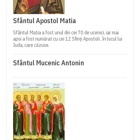
Sfântul Apostol Matia
Sfântul Matia a fost unul din cei 70 de ucenici, iar mai
apoi a fost numărat cu cei 12 Sfinți Apostoli , în locul lui
Iuda, care căzuse.
Sfântul Mucenic Antonin