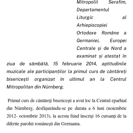
Mitropolit Serafim,
Departamentul
Liturgic al
Arhiepiscopiei
Ortodoxe Române a
Germaniei, Europei
Centrale și de Nord a
examinat și atestat în
ziua de sâmbătă, 15 februarie 2014, aptitudinile
muzicale ale participanților la primul curs de cântăreți
bisericești organizat în ultimul an la Centrul
Mitropolitan din Nürnberg.
Primul curs de cântăreți bisericești a avut loc la Centrul eparhial
din Nürnberg, desfășurându-se pe durata a 6 luni (noiembrie
2012- octombrie 2013), la acesta fiind înscriși 16 cursanți de la
diferite parohii românești din Germania.