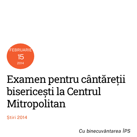
FEBRUARIE
15
2014
Examen pentru cântăreții
bisericești la Centrul
Mitropolitan
Știri 2014
Cu binecuvântarea ÎPS