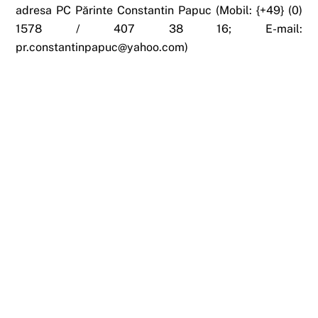
adresa PC Părinte Constantin Papuc (
Mobil: {+49} (0)
1578 / 407 38 16;
E-mail:
pr.constantinpapuc@yahoo.com
)