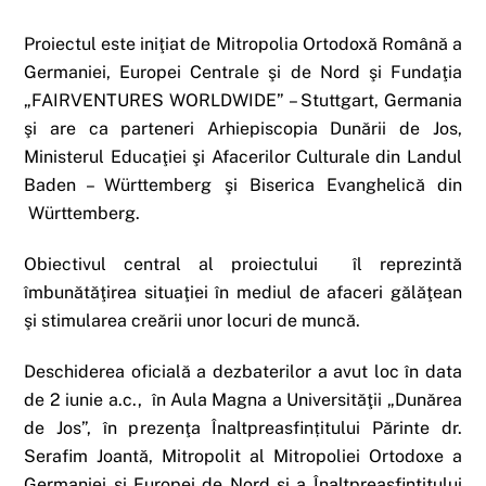
Proiectul este iniţiat de Mitropolia Ortodoxă Română a
Germaniei, Europei Centrale şi de Nord şi Fundaţia
„FAIRVENTURES WORLDWIDE” – Stuttgart, Germania
şi are ca parteneri Arhiepiscopia Dunării de Jos,
Ministerul Educaţiei şi Afacerilor Culturale din Landul
Baden – Württemberg şi Biserica Evanghelică din
Württemberg.
Obiectivul central al proiectului îl reprezintă
îmbunătăţirea situaţiei în mediul de afaceri gălăţean
şi stimularea creării unor locuri de muncă.
Deschiderea oficială a dezbaterilor a avut loc în data
de 2 iunie a.c., în Aula Magna a Universităţii „Dunărea
de Jos”, în prezenţa Înaltpreasfințitului Părinte dr.
Serafim Joantă, Mitropolit al Mitropoliei Ortodoxe a
Germaniei şi Europei de Nord și a Înaltpreasfinţitului