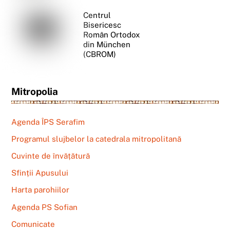
Centrul
Bisericesc
Român Ortodox
din München
(CBROM)
Mitropolia
Agenda ÎPS Serafim
Programul slujbelor la catedrala mitropolitană
Cuvinte de învățătură
Sfinții Apusului
Harta parohiilor
Agenda PS Sofian
Comunicate