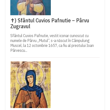
✝) Sfântul Cuvios Pafnutie – Pârvu
Zugravul
Sfântul Cuvios Pafnutie, vestit iconar cunoscut cu
numele de Pârvu „Mutul”, s-a născut în Câmpulung
Muscel, la 12 octombrie 1657, ca fiu al preotului Ioan
Pârvescu...