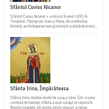
Sfântul Cuvios Nicanor
Sfântul Cuvios Nicanor s-a născut în anul 1491, în
Tesalonic. Părinții săi, Ioan și Maria, doi credincioși
înstăriți, au întâmpinat mari greutăți în a dobândi prunci....
Sfânta Irina, Împărăteasa
Sfânta Irina rămâne model de curaj și tărie. Într-o lume
condusă de bărbați, sfânta a avut curajul să repună în
Biserici icoanele. De aceea, peste veacuri, a rămas