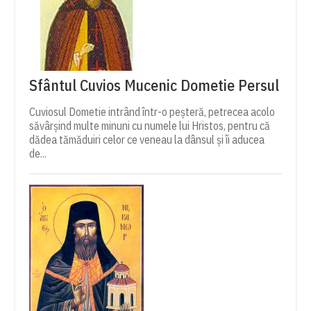
Sfântul Cuvios Mucenic Dometie Persul
Cuviosul Dometie intrând într-o peșteră, petrecea acolo
săvârșind multe minuni cu numele lui Hristos, pentru că
dădea tămăduiri celor ce veneau la dânsul și îi aducea
de...