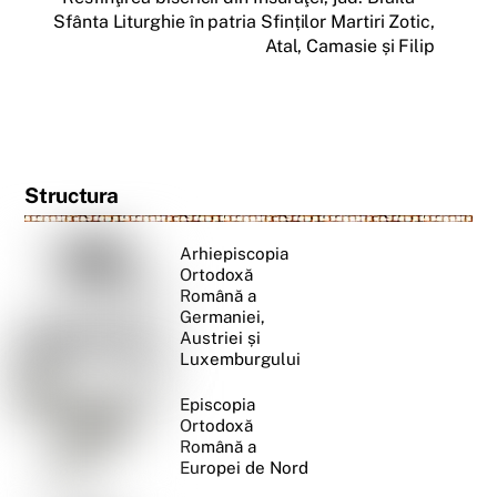
Sfânta Liturghie în patria Sfinților Martiri Zotic,
Atal, Camasie și Filip
Structura
Arhiepiscopia
Ortodoxă
Română a
Germaniei,
Austriei și
Luxemburgului
Episcopia
Ortodoxă
Română a
Europei de Nord