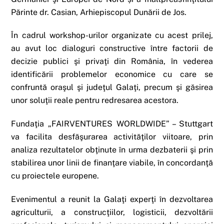
Părinte dr. Casian, Arhiepiscopul Dunării de Jos.
În cadrul workshop-urilor organizate cu acest prilej,
au avut loc dialoguri constructive între factorii de
decizie publici şi privaţi din România, în vederea
identificării problemelor economice cu care se
confruntă oraşul şi judeţul Galaţi, precum şi găsirea
unor soluţii reale pentru redresarea acestora.
Fundaţia „FAIRVENTURES WORLDWIDE” – Stuttgart
va facilita desfăşurarea activităţilor viitoare, prin
analiza rezultatelor obţinute în urma dezbaterii şi prin
stabilirea unor linii de finanţare viabile, în concordanţă
cu proiectele europene.
Evenimentul a reunit la Galaţi experţi în dezvoltarea
agriculturii, a construcţiilor, logisticii, dezvoltării