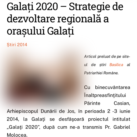
Galaţi 2020 – Strategie de
dezvoltare regională a
oraşului Galaţi
Știri 2014
Articol preluat de pe site-
ul de știri
Basilica
al
Patriarhiei Române.
Cu binecuvântarea
Înaltpreasfinţitului
Părinte Casian,
Arhiepiscopul Dunării de Jos, în perioada 2 -3 iunie
2014, la Galaţi se desfăşoară proiectul intitulat
„Galaţi 2020”, după cum ne-a transmis Pr. Gabriel
Molocea.