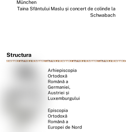
München
Taina Sfântului Maslu și concert de colinde la
Schwabach
Structura
Arhiepiscopia
Ortodoxă
Română a
Germaniei,
Austriei și
Luxemburgului
Episcopia
Ortodoxă
Română a
Europei de Nord