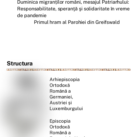
Duminica migranților români, mesajul Patriarhului:
Responsabilitate, speranţă şi solidaritate în vreme
de pandemie
Primul hram al Parohiei din Greifswald
Structura
Arhiepiscopia
Ortodoxă
Română a
Germaniei,
Austriei și
Luxemburgului
Episcopia
Ortodoxă
Română a