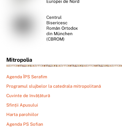
Europei de Nord
Centrul
Bisericesc
Român Ortodox
din München
(CBROM)
Mitropolia
Agenda ÎPS Serafim
Programul slujbelor la catedrala mitropolitană
Cuvinte de învățătură
Sfinții Apusului
Harta parohiilor
Agenda PS Sofian