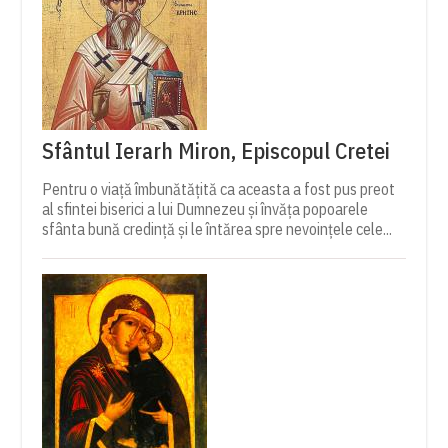
Sfântul Ierarh Miron, Episcopul Cretei
Pentru o viață îmbunătățită ca aceasta a fost pus preot
al sfintei biserici a lui Dumnezeu și învăța popoarele
sfânta bună credință și le întărea spre nevoințele cele...