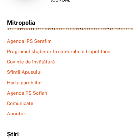
Mitropolia
Agenda ÎPS Serafim
Programul slujbelor la catedrala mitropolitană
Cuvinte de învățătură
Sfinții Apusului
Harta parohiilor
Agenda PS Sofian
Comunicate
Anunțuri
Știri