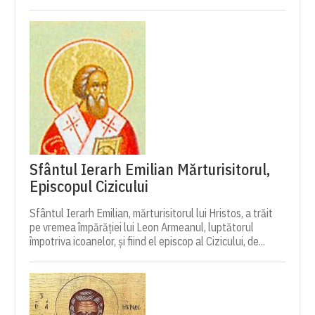
Sfântul Ierarh Emilian Mărturisitorul,
Episcopul Cizicului
Sfântul Ierarh Emilian, mărturisitorul lui Hristos, a trăit
pe vremea împărăției lui Leon Armeanul, luptătorul
împotriva icoanelor, și fiind el episcop al Cizicului, de...