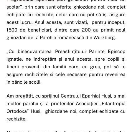
școlar”, prin care sunt oferite ghiozdane noi, complet
echipate cu rechizite, celor care nu pot să își asigure
acest lucru. Anul acesta, sunt vizați, pentru început,
1500 de beneficiari, dintre care 200 au primit noul
ghiozdan de la Parohia românească din Würzburg.
„Cu binecuvântarea Preasfințitului Părinte Episcop
Ignatie, ne îndreptăm și anul acesta, spre copiii și
tinerii proveniți din familii care, cu greu, pot să le
asigure rechizitele și cele necesare pentru revenirea
în băncile școlii.
Am pregătit, cu sprijinul Centrului Eparhial Huși, a mai
multor parohii și a prietenilor Asociației „Filantropia
Ortodoxă” Huși, ghiozdane noi, complet echipate cu
rechizite.