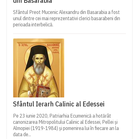
din Basarabia
Sfântul Preot Mucenic Alexandru din Basarabia a fost
unul dintre cei mai reprezentativi clerici basarabeni din
perioada interbelică.
Sfântul Ierarh Calinic al Edessei
Pe 23 iunie 2020, Patriarhia Ecumenică a hotărât
canonizarea Mitropolitului Calinic al Edessei, Pellei și
Almopiei (1919-1984) și pomenirea lui în fiecare an la
data de...