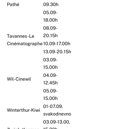
Pathé
09.30h
05.09-
18.00h
08.09-
20.15h
Tavannes-Le
Cinématographe
10.09-17.00h
13.09-20.15h
03.09-
15.00h
04.09-
Wil-Cinewil
12.45h
05.09-
15.00h
01-07.09.
Winterthur-Kiwi
svakodnevno
03.09-13.00,