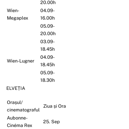
20.00h
Wien-
04.09-
Megaplex
16.00h
05.09-
20.00h
03.09-
18.45h
04.09-
Wien-Lugner
18.45h
05.09-
18.30h
ELVEȚIA
Orașul/
Ziua și Ora
cinematograful
Aubonne-
25. Sep
Cinéma Rex