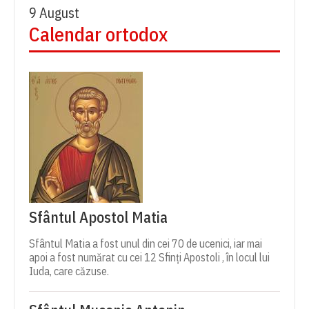
9 August
Calendar ortodox
Sfântul Apostol Matia
Sfântul Matia a fost unul din cei 70 de ucenici, iar mai
apoi a fost numărat cu cei 12 Sfinți Apostoli , în locul lui
Iuda, care căzuse.