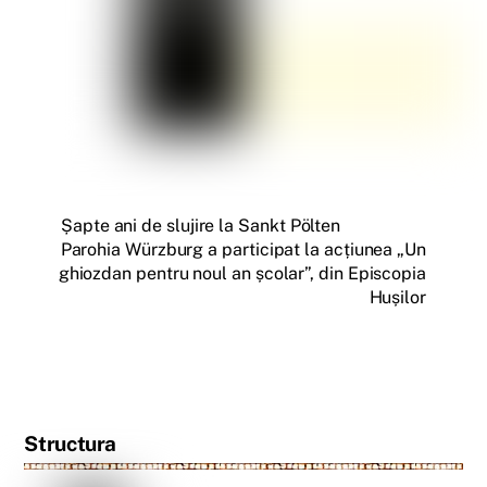
Șapte ani de slujire la Sankt Pölten
Parohia Würzburg a participat la acțiunea „Un
ghiozdan pentru noul an școlar”, din Episcopia
Hușilor
Structura