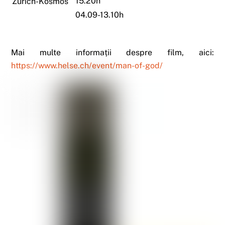
15.20h
Zurich-Kosmos
04.09-13.10h
Mai multe informații despre film, aici:
https://www.helse.ch/event/man-of-god/