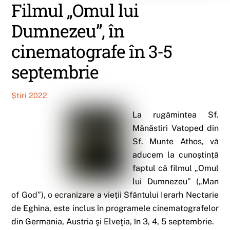
Filmul „Omul lui
Dumnezeu”, în
cinematografe în 3-5
septembrie
Știri 2022
La rugămintea Sf.
Mănăstiri Vatoped din
Sf. Munte Athos, vă
aducem la cunoștință
faptul că filmul „Omul
lui Dumnezeu” („Man
of God”), o ecranizare a vieții Sfântului Ierarh Nectarie
de Eghina, este inclus în programele cinematografelor
din Germania, Austria şi Elveţia, în 3, 4, 5 septembrie.