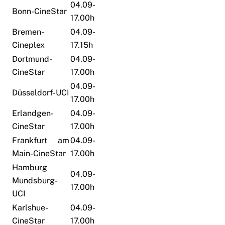
04.09-
Bonn-CineStar
17.00h
Bremen-
04.09-
Cineplex
17.15h
Dortmund-
04.09-
CineStar
17.00h
04.09-
Düsseldorf-UCI
17.00h
Erlandgen-
04.09-
CineStar
17.00h
Frankfurt am
04.09-
Main-CineStar
17.00h
Hamburg
04.09-
Mundsburg-
17.00h
UCI
Karlshue-
04.09-
CineStar
17.00h