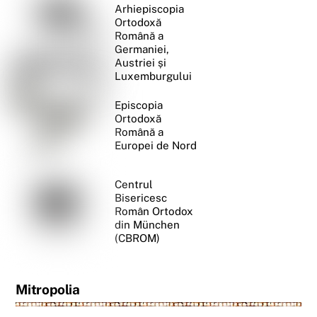
Arhiepiscopia
Ortodoxă
Română a
Germaniei,
Austriei și
Luxemburgului
Episcopia
Ortodoxă
Română a
Europei de Nord
Centrul
Bisericesc
Român Ortodox
din München
(CBROM)
Mitropolia