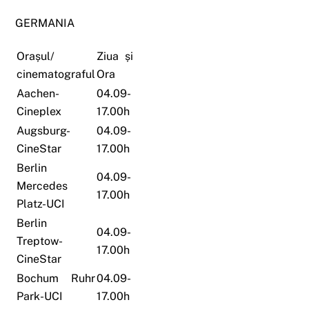
GERMANIA
Orașul/
Ziua și
cinematograful
Ora
Aachen-
04.09-
Cineplex
17.00h
Augsburg-
04.09-
CineStar
17.00h
Berlin
04.09-
Mercedes
17.00h
Platz-UCI
Berlin
04.09-
Treptow-
17.00h
CineStar
Bochum Ruhr
04.09-
Park-UCI
17.00h