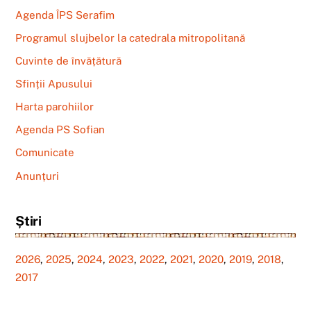
Agenda ÎPS Serafim
Programul slujbelor la catedrala mitropolitană
Cuvinte de învățătură
Sfinții Apusului
Harta parohiilor
Agenda PS Sofian
Comunicate
Anunțuri
Știri
2026
,
2025
,
2024
,
2023
,
2022
,
2021
,
2020
,
2019
,
2018
,
2017