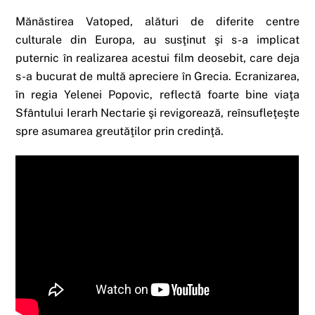
Mănăstirea Vatoped, alături de diferite centre
culturale din Europa, au susţinut şi s-a implicat
puternic în realizarea acestui film deosebit, care deja
s-a bucurat de multă apreciere în Grecia. Ecranizarea,
în regia Yelenei Popovic, reflectă foarte bine viaţa
Sfântului Ierarh Nectarie şi revigorează, reînsufleţeşte
spre asumarea greutăţilor prin credinţă.