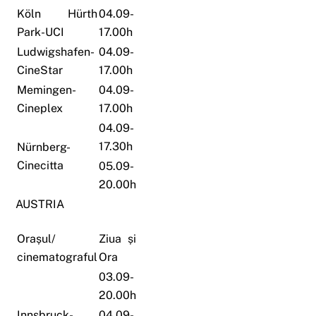
Köln Hürth
04.09-
Park-UCI
17.00h
Ludwigshafen-
04.09-
CineStar
17.00h
Memingen-
04.09-
Cineplex
17.00h
04.09-
17.30h
Nürnberg-
Cinecitta
05.09-
20.00h
AUSTRIA
Orașul/
Ziua și
cinematograful
Ora
03.09-
20.00h
Innsbruck-
04.09-