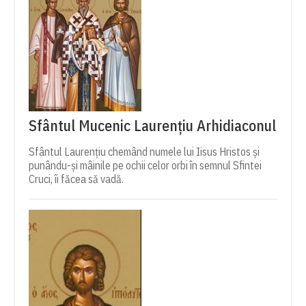
Sfântul Mucenic Laurențiu Arhidiaconul
Sfântul Laurențiu chemând numele lui Iisus Hristos și
punându-și mâinile pe ochii celor orbi în semnul Sfintei
Cruci, îi făcea să vadă.