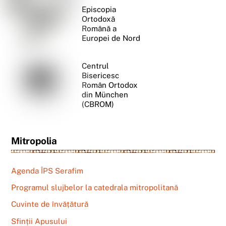
Episcopia
Ortodoxă
Română a
Europei de Nord
Centrul
Bisericesc
Român Ortodox
din München
(CBROM)
Mitropolia
Agenda ÎPS Serafim
Programul slujbelor la catedrala mitropolitană
Cuvinte de învățătură
Sfinții Apusului