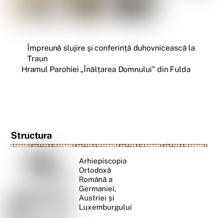
Împreună slujire și conferință duhovnicească la
Traun
Hramul Parohiei „Înălțarea Domnului” din Fulda
Structura
Arhiepiscopia
Ortodoxă
Română a
Germaniei,
Austriei și
Luxemburgului