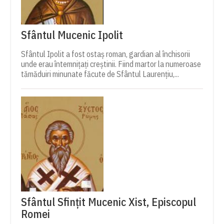
Sfântul Mucenic Ipolit
Sfântul Ipolit a fost ostaș roman, gardian al închisorii
unde erau întemnițați creștinii. Fiind martor la numeroase
tămăduiri minunate făcute de Sfântul Laurențiu,...
Sfântul Sfințit Mucenic Xist, Episcopul
Romei