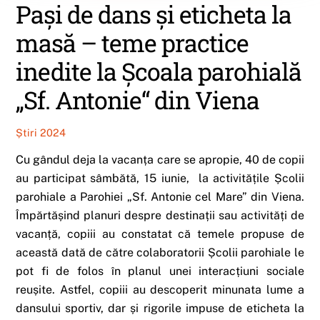
Pași de dans și eticheta la
masă – teme practice
inedite la Școala parohială
„Sf. Antonie“ din Viena
Știri 2024
Cu gândul deja la vacanța care se apropie, 40 de copii
au participat sâmbătă, 15 iunie, la activitățile Școlii
parohiale a Parohiei „Sf. Antonie cel Mare” din Viena.
Împărtășind planuri despre destinații sau activități de
vacanță, copiii au constatat că temele propuse de
această dată de către colaboratorii Școlii parohiale le
pot fi de folos în planul unei interacțiuni sociale
reușite. Astfel, copiii au descoperit minunata lume a
dansului sportiv, dar și rigorile impuse de eticheta la