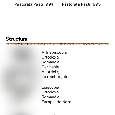
Pastorală Paști 1994
Pastorală Paști 1995
Structura
Arhiepiscopia
Ortodoxă
Română a
Germaniei,
Austriei și
Luxemburgului
Episcopia
Ortodoxă
Română a
Europei de Nord