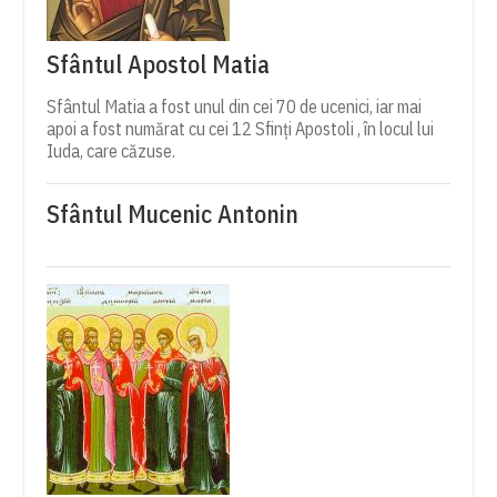
Sfântul Apostol Matia
Sfântul Matia a fost unul din cei 70 de ucenici, iar mai
apoi a fost numărat cu cei 12 Sfinți Apostoli , în locul lui
Iuda, care căzuse.
Sfântul Mucenic Antonin