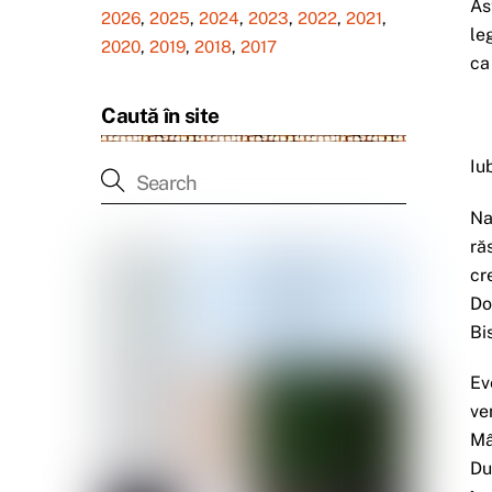
As
2026
,
2025
,
2024
,
2023
,
2022
,
2021
,
le
2020
,
2019
,
2018
,
2017
ca
Caută în site
Iub
Na
ră
cr
Do
Bi
Ev
ve
Mâ
Du