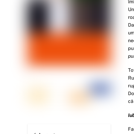
îm
Un
ro
Da
um
ne
pu
pu
To
Ru
ru
Do
că
Iu
Fa