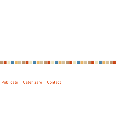
Publicații
Catehizare
Contact