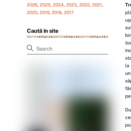
Tr
2026
,
2025
,
2024
,
2023
,
2022
,
2021
,
pl
2020
,
2019
,
2018
,
2017
uş
su
Caută în site
bi
to
în
st
la
un
să
fă
pe
Du
ce
po