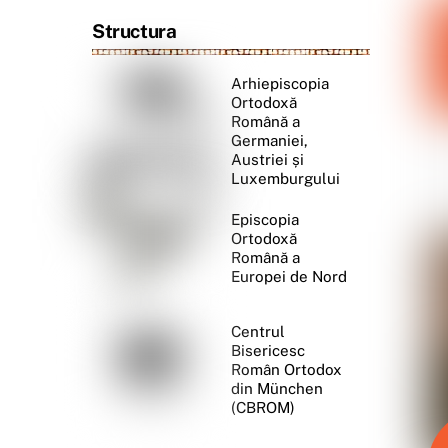
Structura
Arhiepiscopia
Ortodoxă
Română a
Germaniei,
Austriei și
Luxemburgului
Episcopia
Ortodoxă
Română a
Europei de Nord
Centrul
Bisericesc
Român Ortodox
din München
(CBROM)