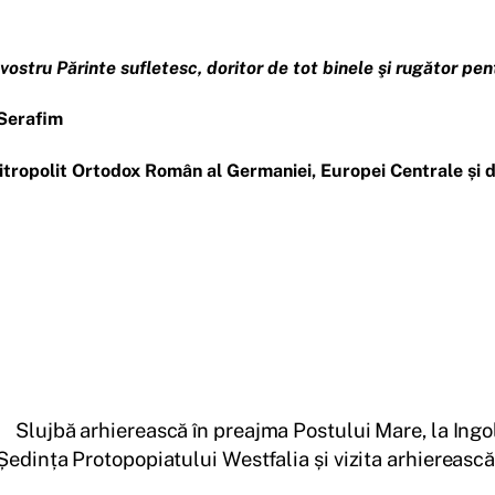
 vostru Părinte sufletesc, doritor de tot binele şi rugător pent
Serafim
itropolit Ortodox Român al Germaniei, Europei Centrale și 
Slujbă arhierească în preajma Postului Mare, la Ingo
Ședința Protopopiatului Westfalia și vizita arhierească