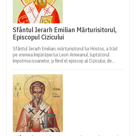
Sfântul Ierarh Emilian Mărturisitorul,
Episcopul Cizicului
Sfântul Ierarh Emilian, mărturisitorul lui Hristos, a trăit
pe vremea împărăției lui Leon Armeanul, luptătorul
împotriva icoanelor, și fiind el episcop al Cizicului, de...