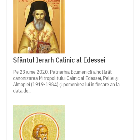
Sfântul Ierarh Calinic al Edessei
Pe 23 iunie 2020, Patriarhia Ecumenică a hotărât
canonizarea Mitropolitului Calinic al Edessei, Pellei și
Almopiei (1919-1984) și pomenirea lui în fiecare an la
data de...