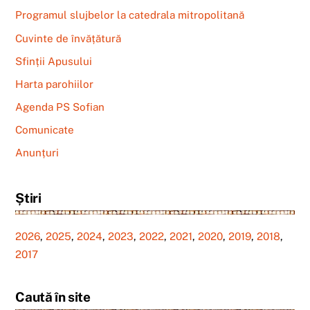
Programul slujbelor la catedrala mitropolitană
Cuvinte de învățătură
Sfinții Apusului
Harta parohiilor
Agenda PS Sofian
Comunicate
Anunțuri
Știri
2026
,
2025
,
2024
,
2023
,
2022
,
2021
,
2020
,
2019
,
2018
,
2017
Caută în site