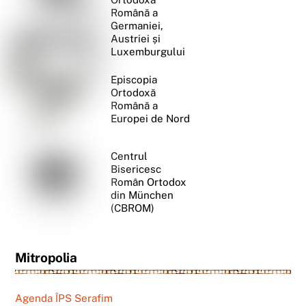
Română a
Germaniei,
Austriei și
Luxemburgului
Episcopia
Ortodoxă
Română a
Europei de Nord
Centrul
Bisericesc
Român Ortodox
din München
(CBROM)
Mitropolia
Agenda ÎPS Serafim