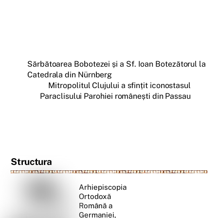
Sărbătoarea Bobotezei și a Sf. Ioan Botezătorul la
Catedrala din Nürnberg
Mitropolitul Clujului a sfințit iconostasul
Paraclisului Parohiei românești din Passau
Structura
Arhiepiscopia
Ortodoxă
Română a
Germaniei,