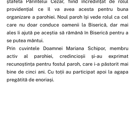
ștafeta Părintelui Cezar, fiind încredințat de rolul
providențial ce îl va avea acesta pentru buna
organizare a parohiei. Noul paroh își vede rolul ca cel
care nu doar conduce oamenii la Biserică, dar mai
ales îi ajută pe aceștia să rămână în Biserică pentru a
se putea mântui.
Prin cuvintele Doamnei Mariana Schipor, membru
activ al parohiei, credincioșii și-au exprimat
recunoștința pentru fostul paroh, care i-a păstorit mai
bine de cinci ani. Cu toții au participat apoi la agapa
pregătită de enoriași.