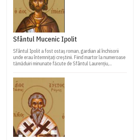
Sfântul Mucenic Ipolit
Sfântul Ipolit a fost ostaș roman, gardian al închisorii
unde erau întemnițați creștinii. Fiind martor la numeroase
tămăduiri minunate făcute de Sfântul Laurențiu,...