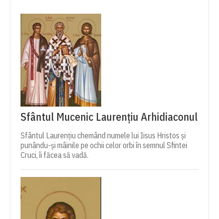
Sfântul Mucenic Laurențiu Arhidiaconul
Sfântul Laurențiu chemând numele lui Iisus Hristos și
punându-și mâinile pe ochii celor orbi în semnul Sfintei
Cruci, îi făcea să vadă.