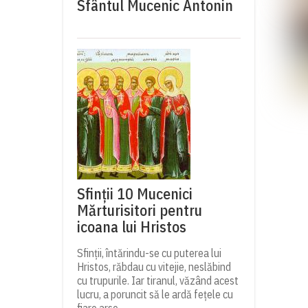
Sfântul Mucenic Antonin
Sfinții 10 Mucenici
Mărturisitori pentru
icoana lui Hristos
Sfinții, întărindu-se cu puterea lui
Hristos, răbdau cu vitejie, neslăbind
cu trupurile. Iar tiranul, văzând acest
lucru, a poruncit să le ardă fețele cu