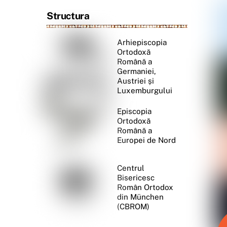
Structura
Arhiepiscopia
Ortodoxă
Română a
Germaniei,
Austriei și
Luxemburgului
Episcopia
Ortodoxă
Română a
Europei de Nord
Centrul
Bisericesc
Român Ortodox
din München
(CBROM)