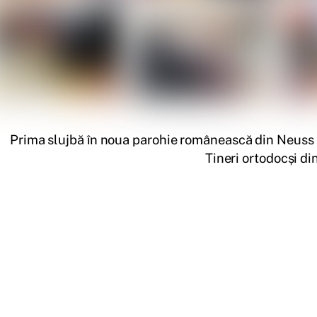
Prima slujbă în noua parohie românească din Neuss
Tineri ortodocși di