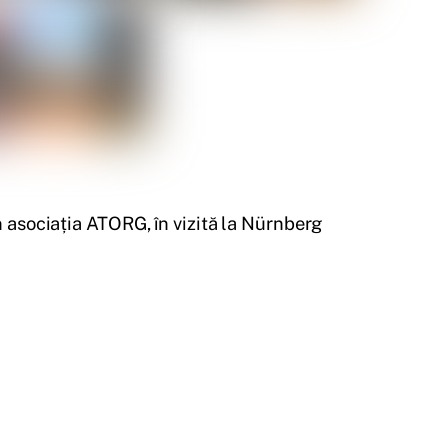
n asociația ATORG, în vizită la Nürnberg