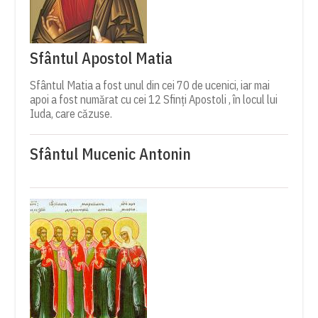
Sfântul Apostol Matia
Sfântul Matia a fost unul din cei 70 de ucenici, iar mai
apoi a fost numărat cu cei 12 Sfinți Apostoli , în locul lui
Iuda, care căzuse.
Sfântul Mucenic Antonin