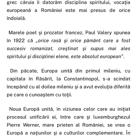
grec căruia îi datorăm disciplina spiritului, vocaţia
europeană a României este mai presus de orice
îndoială.
Marele poet şi prozator francez, Paul Valery spunea
în 1922 că
„orice rasă şi orice pământ care a fost
succesiv romanizat, creştinat şi supus mai ales
spiritului şi disciplinei elene, este absolut european”
.
Din păcate, Europa unită din primul mileniu, cu
capitala în Răsărit, la Constantinopol, s-a scindat
începând cu al doilea mileniu şi a avut evoluţia diferită
pe care o cunoaştem cu toţii.
Noua Europă unită, în viziunea celor care au iniţiat
procesul unificării ei, între care şi luxemburghezul
Pierre Werner, mare prieten al României, se vrea o
Europă a naţiunilor şi a culturilor complementare. În