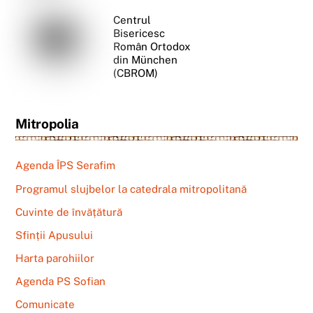
Centrul
Bisericesc
Român Ortodox
din München
(CBROM)
Mitropolia
Agenda ÎPS Serafim
Programul slujbelor la catedrala mitropolitană
Cuvinte de învățătură
Sfinții Apusului
Harta parohiilor
Agenda PS Sofian
Comunicate