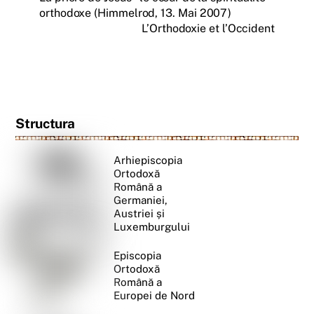
orthodoxe (Himmelrod, 13. Mai 2007)
L’Orthodoxie et l’Occident
Structura
Arhiepiscopia
Ortodoxă
Română a
Germaniei,
Austriei și
Luxemburgului
Episcopia
Ortodoxă
Română a
Europei de Nord