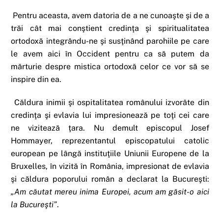
Pentru aceasta, avem datoria de a ne cunoaşte şi de a
trăi cât mai conştient credinţa şi spiritualitatea
ortodoxă integrându-ne şi susţinând parohiile pe care
le avem aici în Occident pentru ca să putem da
mărturie despre mistica ortodoxă celor ce vor să se
inspire din ea.
Căldura inimii şi ospitalitatea românului izvorâte din
credinţa şi evlavia lui impresionează pe toţi cei care
ne vizitează ţara. Nu demult episcopul Josef
Hommayer, reprezentantul episcopatului catolic
european pe lângă instituţiile Uniunii Europene de la
Bruxelles, în vizită în România, impresionat de evlavia
şi căldura poporului român a declarat la Bucureşti:
„Am căutat mereu inima Europei, acum am găsit-o aici
la Bucureşti”
.