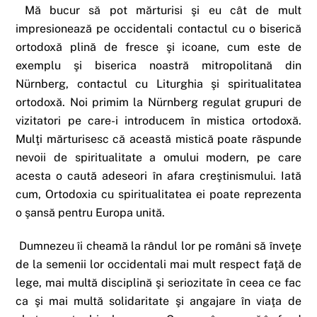
Mă bucur să pot mărturisi şi eu cât de mult
impresionează pe occidentali contactul cu o biserică
ortodoxă plină de fresce şi icoane, cum este de
exemplu şi biserica noastră mitropolitană din
Nürnberg, contactul cu Liturghia şi spiritualitatea
ortodoxă. Noi primim la Nürnberg regulat grupuri de
vizitatori pe care-i introducem în mistica ortodoxă.
Mulţi mărturisesc că această mistică poate răspunde
nevoii de spiritualitate a omului modern, pe care
acesta o caută adeseori în afara creştinismului. Iată
cum, Ortodoxia cu spiritualitatea ei poate reprezenta
o şansă pentru Europa unită.
Dumnezeu îi cheamă la rândul lor pe români să înveţe
de la semenii lor occidentali mai mult respect faţă de
lege, mai multă disciplină şi seriozitate în ceea ce fac
ca şi mai multă solidaritate şi angajare în viaţa de