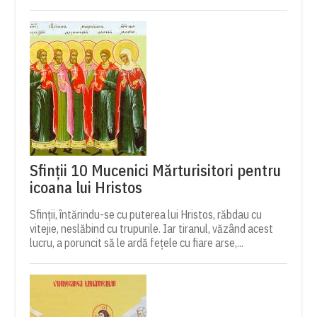
Sfinții 10 Mucenici Mărturisitori pentru
icoana lui Hristos
Sfinții, întărindu-se cu puterea lui Hristos, răbdau cu
vitejie, neslăbind cu trupurile. Iar tiranul, văzând acest
lucru, a poruncit să le ardă fețele cu fiare arse,...