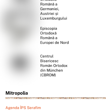
Română a
Germaniei,
Austriei și
Luxemburgului
Episcopia
Ortodoxă
Română a
Europei de Nord
Centrul
Bisericesc
Român Ortodox
din München
(CBROM)
Mitropolia
Agenda ÎPS Serafim