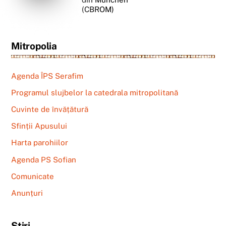
(CBROM)
Mitropolia
Agenda ÎPS Serafim
Programul slujbelor la catedrala mitropolitană
Cuvinte de învățătură
Sfinții Apusului
Harta parohiilor
Agenda PS Sofian
Comunicate
Anunțuri
Știri