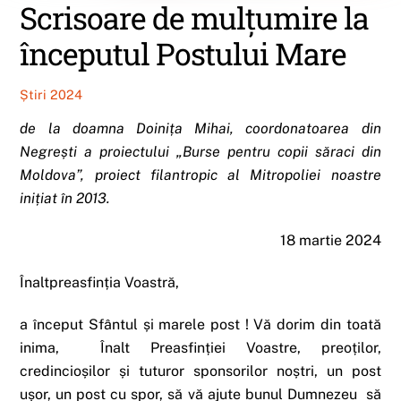
Scrisoare de mulțumire la
începutul Postului Mare
Știri 2024
de la doamna Doinița Mihai, coordonatoarea din
Negrești a proiectului „Burse pentru copii săraci din
Moldova”, proiect filantropic al Mitropoliei noastre
inițiat în 2013.
18 martie 2024
Înaltpreasfinția Voastră,
a început Sfântul și marele post ! Vă dorim din toată
inima, Înalt Preasfinției Voastre, preoților,
credincioșilor și tuturor sponsorilor noștri, un post
ușor, un post cu spor, să vă ajute bunul Dumnezeu să