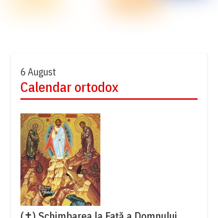
6 August
Calendar ortodox
(✝) Schimbarea la Față a Domnului