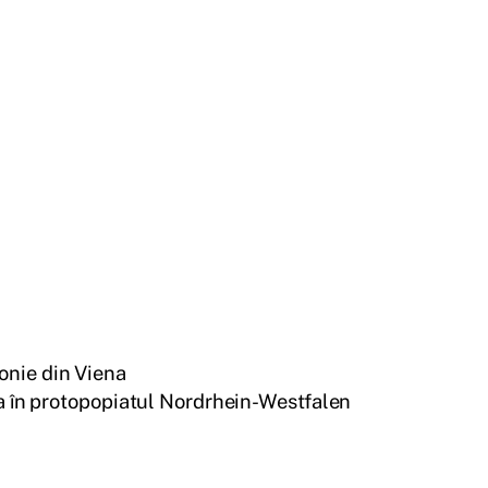
onie din Viena
a în protopopiatul Nordrhein-Westfalen