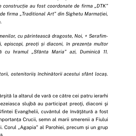
de construcție au fost coordonate de firma „DTK”
e firma „Traditional Art” din Sighetu Marmației,
.
enilor, cu părintească dragoste, Noi, + Serafim-
 episcopi, preoți și diaconi, în prezența multor
că cu hramul „Sfânta Maria” azi, Duminică 11.
orii, ostenitoriiș închinătorii acestui sfânt locaș.
rşită la altarul de vară ce către cei patru ierarhi
ezeiasca slujbă au participat preoţi, diaconi şi
intei Evanghelii, cuvântul de învăţătură a fost
mportanța Crucii, semn al marii smerenii a Fiului
i. Corul „Agapia” al Parohiei, precum și un grup
ă.