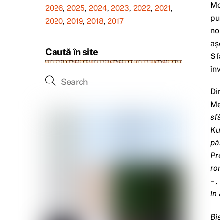
Mo
2026
,
2025
,
2024
,
2023
,
2022
,
2021
,
pu
2020
,
2019
,
2018
,
2017
no
aș
Caută în site
Sf
în
Di
Me
sf
Ku
pă
Pr
ro
– 
în
Bi