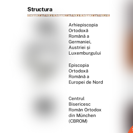
Structura
Arhiepiscopia
Ortodoxă
Română a
Germaniei,
Austriei și
Luxemburgului
Episcopia
Ortodoxă
Română a
Europei de Nord
Centrul
Bisericesc
Român Ortodox
din München
(CBROM)