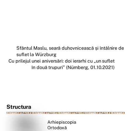
Sfântul Maslu, seară duhovnicească și întâlnire de
suflet la Würzburg
Cu prilejul unei aniversări: doi ierarhi cu „un suflet
în două trupuri” (Nürnberg, 01.10.2021)
Structura
Arhiepiscopia
Ortodoxă