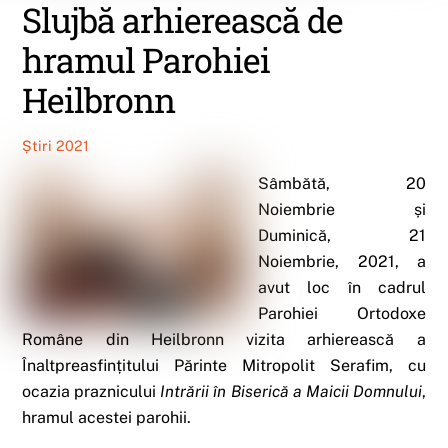
Slujbă arhierească de
hramul Parohiei
Heilbronn
Știri 2021
Sâmbătă, 20
Noiembrie și
Duminică, 21
Noiembrie, 2021, a
avut loc în cadrul
Parohiei Ortodoxe
Române din Heilbronn vizita arhierească a
Înaltpreasfințitului Părinte Mitropolit Serafim, cu
ocazia praznicului
Intrării în Biserică a Maicii Domnului
,
hramul acestei parohii.