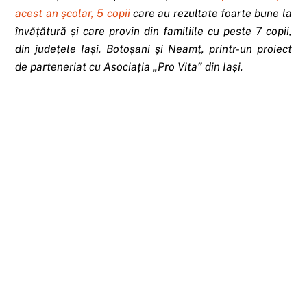
acest an școlar, 5 copii
care au rezultate foarte bune la
învățătură și care provin din familiile cu peste 7 copii,
din județele Iași, Botoșani și Neamț, printr-un proiect
de parteneriat cu Asociația „Pro Vita” din Iași.