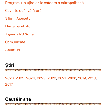
Programul slujbelor la catedrala mitropolitană
Cuvinte de învățătură
Sfinții Apusului
Harta parohiilor
Agenda PS Sofian
Comunicate
Anunțuri
Știri
2026
,
2025
,
2024
,
2023
,
2022
,
2021
,
2020
,
2019
,
2018
,
2017
Caută în site