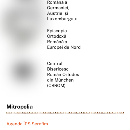
Română a
Germaniei,
Austriei și
Luxemburgului
Episcopia
Ortodoxă
Română a
Europei de Nord
Centrul
Bisericesc
Român Ortodox
din München
(CBROM)
Mitropolia
Agenda ÎPS Serafim