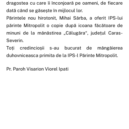
dragostea cu care îi înconjoară pe oameni, de fiecare
dată când se găsește în mijlocul lor.
Părintele nou hirotonit, Mihai Sârba, a oferit IPS-lui
părinte Mitropolit o copie după icoana făcătoare de
minuni de la mânăstirea „Călugăra“, județul Caras-
Severin.
Toți credincioșii s-au bucurat de mângâierea
duhovniceasca primita de la IPS-l Părinte Mitropolit.
Pr. Paroh Visarion Viorel Ipati