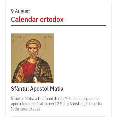
9 August
Calendar ortodox
Sfântul Apostol Matia
Sfântul Matia a fost unul din cei 70 de ucenici, iar mai
apoi a fost numărat cu cei 12 Sfinți Apostoli , în locul lui
Iuda, care căzuse.