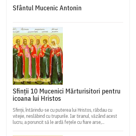
Sfântul Mucenic Antonin
Sfinții 10 Mucenici Mărturisitori pentru
icoana lui Hristos
Sfinții, întărindu-se cu puterea lui Hristos, răbdau cu
vitejie, neslăbind cu trupurile. Iar tiranul, văzând acest
lucru, a poruncit să le ardă fețele cu fiare arse,...