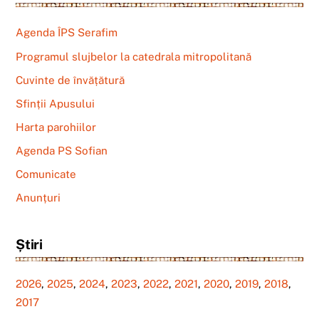
Agenda ÎPS Serafim
Programul slujbelor la catedrala mitropolitană
Cuvinte de învățătură
Sfinții Apusului
Harta parohiilor
Agenda PS Sofian
Comunicate
Anunțuri
Știri
2026
,
2025
,
2024
,
2023
,
2022
,
2021
,
2020
,
2019
,
2018
,
2017