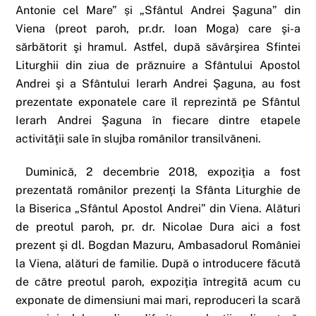
Antonie cel Mare” și „Sfântul Andrei Şaguna” din
Viena (preot paroh, pr.dr. Ioan Moga) care şi-a
sărbătorit şi hramul. Astfel, după săvârşirea Sfintei
Liturghii din ziua de prăznuire a Sfântului Apostol
Andrei şi a Sfântului Ierarh Andrei Şaguna, au fost
prezentate exponatele care îl reprezintă pe Sfântul
Ierarh Andrei Şaguna în fiecare dintre etapele
activităţii sale în slujba românilor transilvăneni.
Duminică, 2 decembrie 2018, expoziţia a fost
prezentată românilor prezenţi la Sfânta Liturghie de
la Biserica „Sfântul Apostol Andrei” din Viena. Alături
de preotul paroh, pr. dr. Nicolae Dura aici a fost
prezent şi dl. Bogdan Mazuru, Ambasadorul României
la Viena, alături de familie. După o introducere făcută
de către preotul paroh, expoziţia întregită acum cu
exponate de dimensiuni mai mari, reproduceri la scară