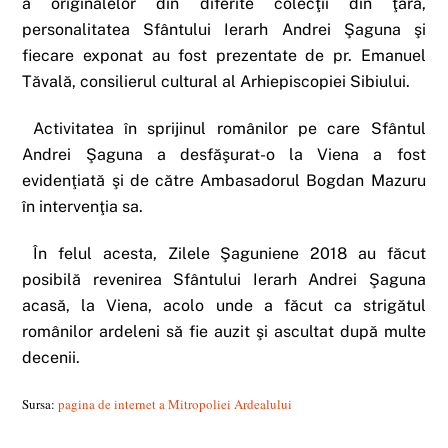
a originalelor din diferite colecţii din ţară,
personalitatea Sfântului Ierarh Andrei Şaguna şi
fiecare exponat au fost prezentate de pr. Emanuel
Tăvală, consilierul cultural al Arhiepiscopiei Sibiului.
Activitatea în sprijinul românilor pe care Sfântul
Andrei Şaguna a desfăşurat-o la Viena a fost
evidenţiată şi de către Ambasadorul Bogdan Mazuru
în intervenţia sa.
În felul acesta, Zilele Şaguniene 2018 au făcut
posibilă revenirea Sfântului Ierarh Andrei Şaguna
acasă, la Viena, acolo unde a făcut ca strigătul
românilor ardeleni să fie auzit şi ascultat după multe
decenii.
Sursa:
pagina de internet a Mitropoliei Ardealului