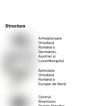
Structura
Arhiepiscopia
Ortodoxă
Română a
Germaniei,
Austriei și
Luxemburgului
Episcopia
Ortodoxă
Română a
Europei de Nord
Centrul
Bisericesc
Român Ortodox