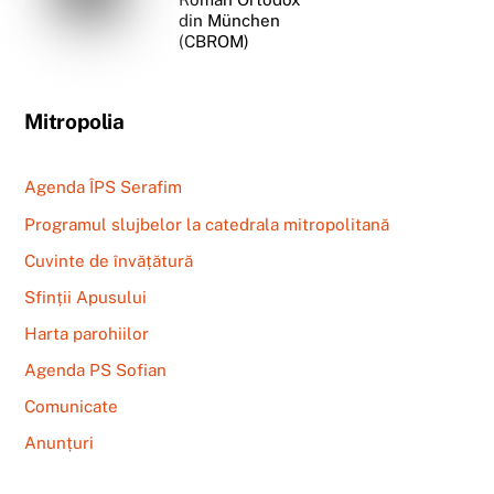
din München
(CBROM)
Mitropolia
Agenda ÎPS Serafim
Programul slujbelor la catedrala mitropolitană
Cuvinte de învățătură
Sfinții Apusului
Harta parohiilor
Agenda PS Sofian
Comunicate
Anunțuri