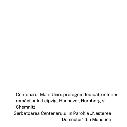
Centenarul Marii Uniri: prelegeri dedicate istoriei
românilor în Leipzig, Hannover, Nürnberg și
Chemnitz
Sărbătoarea Centenarului în Parohia „Nașterea
Domnului” din München