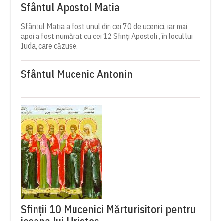
Sfântul Apostol Matia
Sfântul Matia a fost unul din cei 70 de ucenici, iar mai
apoi a fost numărat cu cei 12 Sfinți Apostoli , în locul lui
Iuda, care căzuse.
Sfântul Mucenic Antonin
Sfinții 10 Mucenici Mărturisitori pentru
icoana lui Hristos