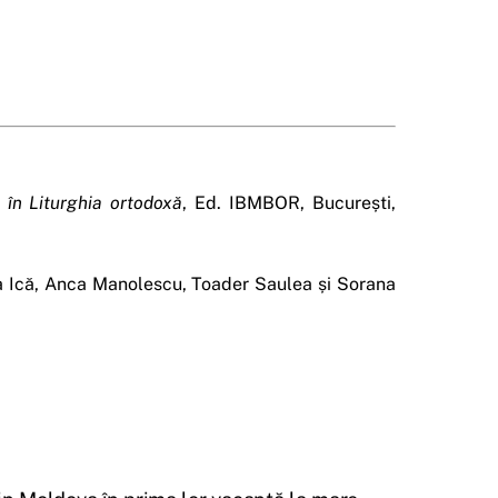
e în Liturghia ortodoxă
, Ed. IBMBOR, București,
ia Ică, Anca Manolescu, Toader Saulea și Sorana