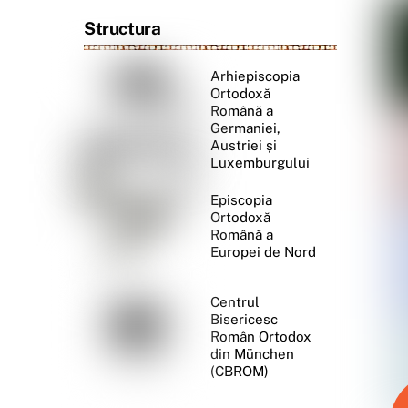
Structura
Arhiepiscopia
Ortodoxă
Română a
Germaniei,
Austriei și
Luxemburgului
Episcopia
Ortodoxă
Română a
Europei de Nord
Centrul
Bisericesc
Român Ortodox
din München
(CBROM)