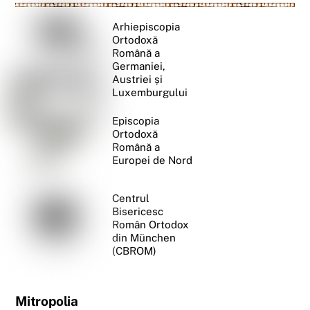
Arhiepiscopia
Ortodoxă
Română a
Germaniei,
Austriei și
Luxemburgului
Episcopia
Ortodoxă
Română a
Europei de Nord
Centrul
Bisericesc
Român Ortodox
din München
(CBROM)
Mitropolia