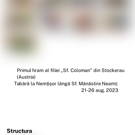
Primul hram al filiei „Sf. Coloman” din Stockerau
(Austria)
Tabără la Nemțișor lângă Sf. Mânăstire Neamț:
21-26 aug. 2023
Structura