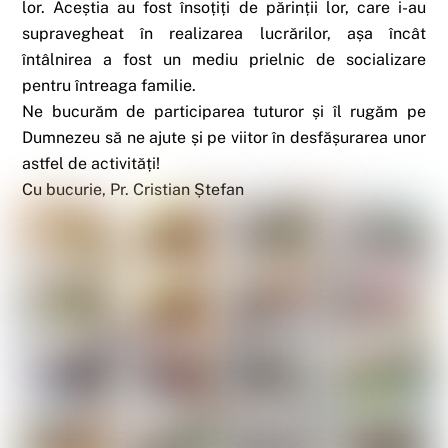
lor. Aceștia au fost însoțiți de părinții lor, care i-au
supravegheat în realizarea lucrărilor, așa încât
întâlnirea a fost un mediu prielnic de socializare
pentru întreaga familie.
Ne bucurăm de participarea tuturor și îl rugăm pe
Dumnezeu să ne ajute și pe viitor în desfășurarea unor
astfel de activități!
Cu bucurie, Pr. Cristian Ștefan