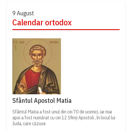
9 August
Calendar ortodox
Sfântul Apostol Matia
Sfântul Matia a fost unul din cei 70 de ucenici, iar mai
apoi a fost numărat cu cei 12 Sfinți Apostoli , în locul lui
Iuda, care căzuse.