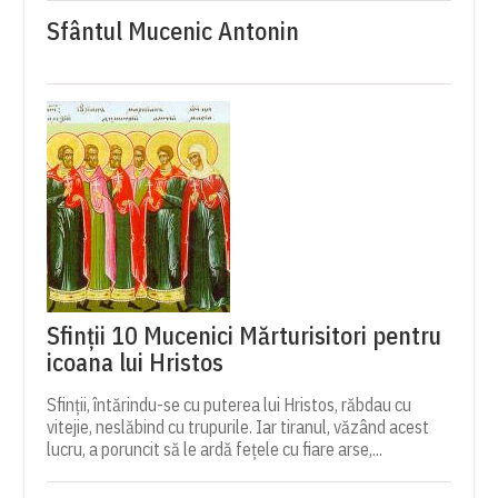
Sfântul Mucenic Antonin
Sfinții 10 Mucenici Mărturisitori pentru
icoana lui Hristos
Sfinții, întărindu-se cu puterea lui Hristos, răbdau cu
vitejie, neslăbind cu trupurile. Iar tiranul, văzând acest
lucru, a poruncit să le ardă fețele cu fiare arse,...