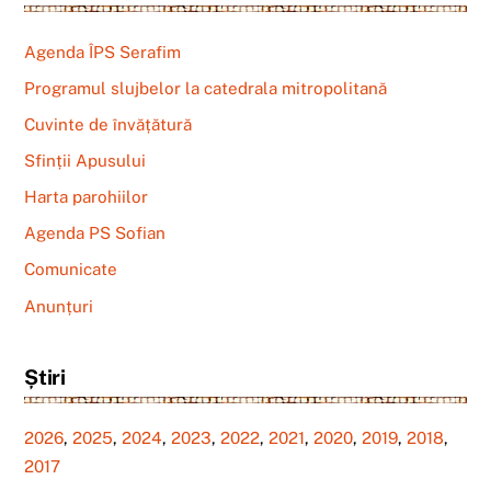
Agenda ÎPS Serafim
Programul slujbelor la catedrala mitropolitană
Cuvinte de învățătură
Sfinții Apusului
Harta parohiilor
Agenda PS Sofian
Comunicate
Anunțuri
Știri
2026
,
2025
,
2024
,
2023
,
2022
,
2021
,
2020
,
2019
,
2018
,
2017