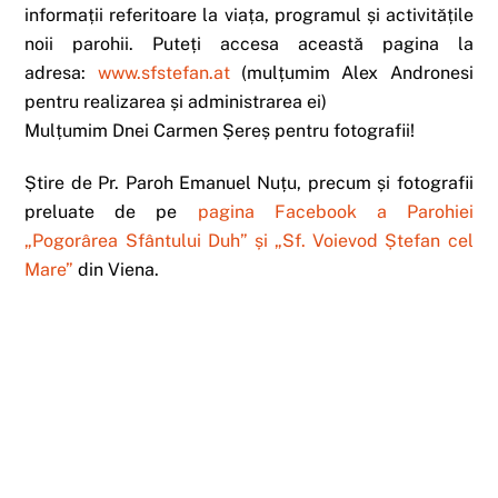
informații referitoare la viața, programul și activitățile
noii parohii. Puteți accesa această pagina la
adresa:
www.sfstefan.at
(mulțumim Alex Andronesi
pentru realizarea și administrarea ei)
Mulțumim Dnei
Carmen Șereș
pentru fotografii!
Știre de Pr. Paroh Emanuel Nuțu, precum și fotografii
preluate de pe
pagina Facebook a Parohiei
„Pogorârea Sfântului Duh” și „Sf. Voievod Ștefan cel
Mare”
din Viena.