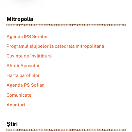
Mitropolia
Agenda ÎPS Serafim
Programul slujbelor la catedrala mitropolitană
Cuvinte de învățătură
Sfinții Apusului
Harta parohiilor
Agenda PS Sofian
Comunicate
Anunțuri
Știri