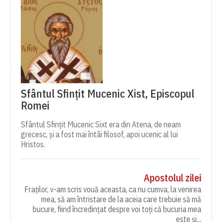
Sfântul Sfințit Mucenic Xist, Episcopul
Romei
Sfântul Sfințit Mucenic Sixt era din Atena, de neam
grecesc, și a fost mai întâi filosof, apoi ucenic al lui
Hristos.
Apostolul zilei
Fraților, v-am scris vouă aceasta, ca nu cumva, la venirea
mea, să am întristare de la aceia care trebuie să mă
bucure, fiind încredințat despre voi toți că bucuria mea
este și...