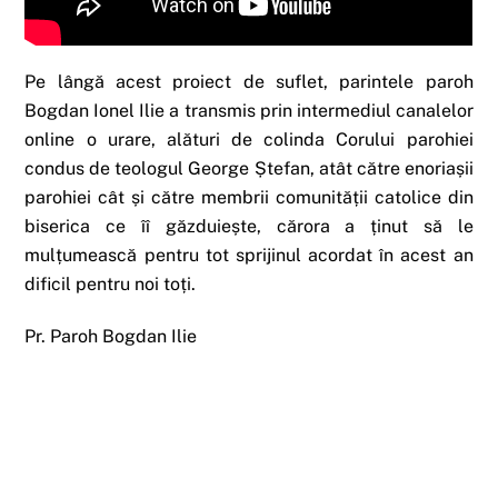
Pe lângă acest proiect de suflet, parintele paroh
Bogdan Ionel Ilie a transmis prin intermediul canalelor
online o urare, alături de colinda Corului parohiei
condus de teologul George Ștefan, atât către enoriașii
parohiei cât și către membrii comunității catolice din
biserica ce îî găzduiește, cărora a ținut să le
mulțumească pentru tot sprijinul acordat în acest an
dificil pentru noi toți.
Pr. Paroh Bogdan Ilie