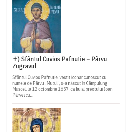
✝) Sfântul Cuvios Pafnutie – Pârvu
Zugravul
Sfântul Cuvios Pafnutie, vestit iconar cunoscut cu
numele de Pârvu „Mutul”, s-a născut în Câmpulung
Muscel, la 12 octombrie 1657, ca fiu al preotului Ioan
Pârvescu...