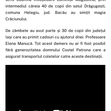
intermediul căreia 40 de copii din satul Drăgugești,
comuna Helegiu, jud. Bacău au simțit magia
Crăciunului.
De zâmbete au avut parte și 30 de copii din județul
Iași care au primit cadouri cu ajutorul dnei. Profesoare
Elena Manucă. Tot acest demers nu ar fi fost posibil
fără generozitatea domnului Costel Patrona care a
asigurat transportul coletelor catre aceste destinații.