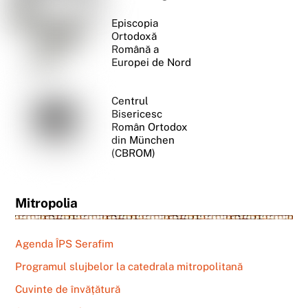
Episcopia
Ortodoxă
Română a
Europei de Nord
Centrul
Bisericesc
Român Ortodox
din München
(CBROM)
Mitropolia
Agenda ÎPS Serafim
Programul slujbelor la catedrala mitropolitană
Cuvinte de învățătură