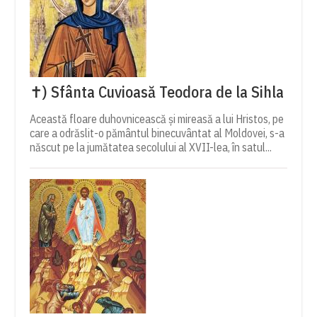
✝) Sfânta Cuvioasă Teodora de la Sihla
Această floare duhovnicească și mireasă a lui Hristos, pe
care a odrăslit-o pământul binecuvântat al Moldovei, s-a
născut pe la jumătatea secolului al XVII-lea, în satul...