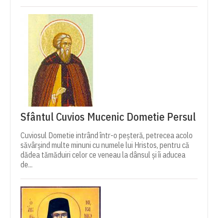
Sfântul Cuvios Mucenic Dometie Persul
Cuviosul Dometie intrând într-o peșteră, petrecea acolo
săvârșind multe minuni cu numele lui Hristos, pentru că
dădea tămăduiri celor ce veneau la dânsul și îi aducea
de...