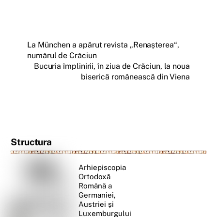
La München a apărut revista „Renașterea“,
numărul de Crăciun
Bucuria împlinirii, în ziua de Crăciun, la noua
biserică românească din Viena
Structura
Arhiepiscopia
Ortodoxă
Română a
Germaniei,
Austriei și
Luxemburgului