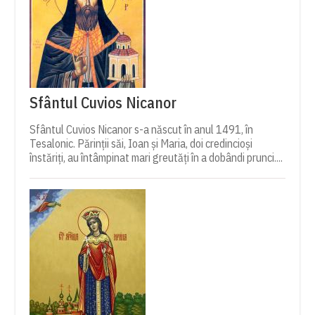
Sfântul Cuvios Nicanor
Sfântul Cuvios Nicanor s-a născut în anul 1491, în
Tesalonic. Părinții săi, Ioan și Maria, doi credincioși
înstăriți, au întâmpinat mari greutăți în a dobândi prunci....