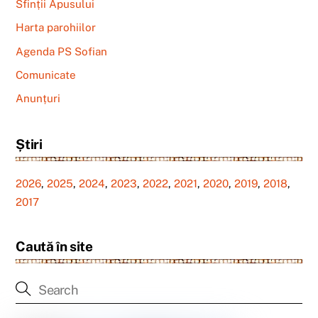
Sfinții Apusului
Harta parohiilor
Agenda PS Sofian
Comunicate
Anunțuri
Știri
2026
,
2025
,
2024
,
2023
,
2022
,
2021
,
2020
,
2019
,
2018
,
2017
Caută în site