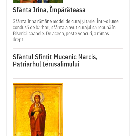
Sfânta Irina, Împărăteasa
Sfânta Irina rămâne model de curaj și tărie. Într-o lume
condusă de bărbați, sfânta a avut curajul să repună în
Biserici icoanele. De aceea, peste veacuri, a rămas
drept...
Sfântul Sfinţit Mucenic Narcis,
Patriarhul Ierusalimului