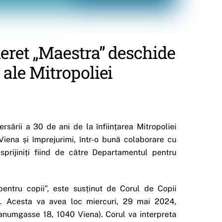
ineret „Maestra” deschide
 ale Mitropoliei
ării a 30 de ani de la înființarea Mitropoliei
Viena și împrejurimi, într-o bună colaborare cu
prijiniți fiind de către Departamentul pentru
 pentru copii”, este susținut de Corul de Copii
u. Acesta va avea loc miercuri, 29 mai 2024,
ianumgasse 18, 1040 Viena). Corul va interpreta