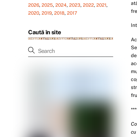
at
2026
,
2025
,
2024
,
2023
,
2022
,
2021
,
fr
2020
,
2019
,
2018
,
2017
In
Caută în site
Ac
Se
de
ac
mu
co
st
fr
***
Co
cu