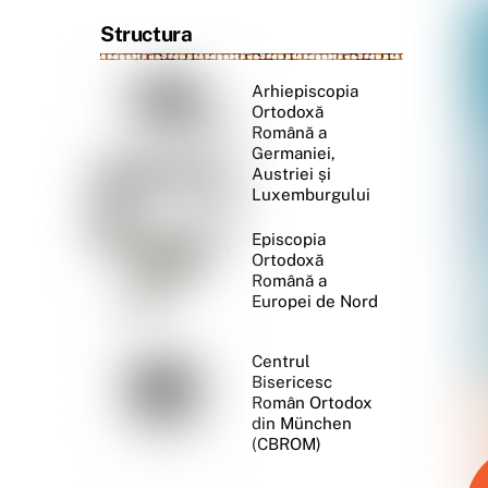
Structura
Arhiepiscopia
Ortodoxă
Română a
Germaniei,
Austriei și
Luxemburgului
Episcopia
Ortodoxă
Română a
Europei de Nord
Centrul
Bisericesc
Român Ortodox
din München
(CBROM)