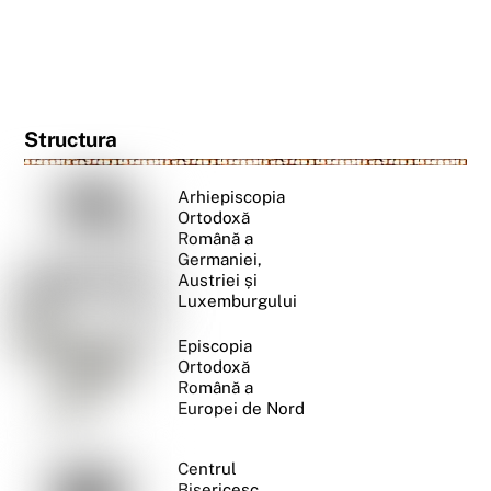
Structura
Arhiepiscopia
Ortodoxă
Română a
Germaniei,
Austriei și
Luxemburgului
Episcopia
Ortodoxă
Română a
Europei de Nord
Centrul
Bisericesc