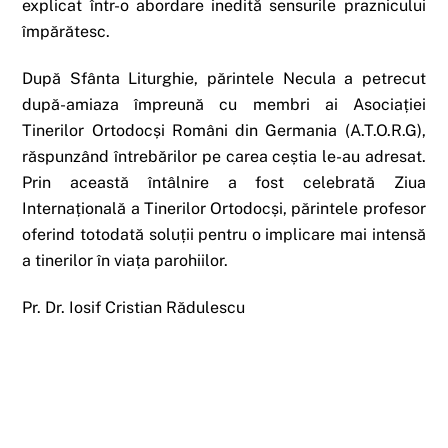
explicat într-o abordare inedită sensurile praznicului
împărătesc.
După Sfânta Liturghie, părintele Necula a petrecut
după-amiaza împreună cu membri ai Asociației
Tinerilor Ortodocși Români din Germania (A.T.O.R.G),
răspunzând întrebărilor pe carea ceștia le-au adresat.
Prin această întâlnire a fost celebrată Ziua
Internațională a Tinerilor Ortodocși, părintele profesor
oferind totodată soluții pentru o implicare mai intensă
a tinerilor în viața parohiilor.
Pr. Dr. Iosif Cristian Rădulescu