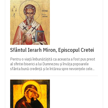
Sfântul Ierarh Miron, Episcopul Cretei
Pentru o viață îmbunătățită ca aceasta a fost pus preot
al sfintei biserici a lui Dumnezeu și învăța popoarele
sfânta bună credință și le întărea spre nevoințele cele...