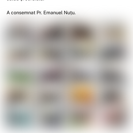
A consemnat Pr. Emanuel Nuțu.