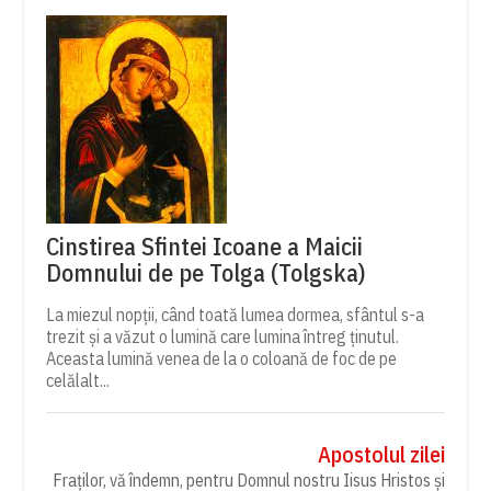
Cinstirea Sfintei Icoane a Maicii
Domnului de pe Tolga (Tolgska)
La miezul nopții, când toată lumea dormea, sfântul s-a
trezit și a văzut o lumină care lumina întreg ținutul.
Aceasta lumină venea de la o coloană de foc de pe
celălalt...
Apostolul zilei
Fraților, vă îndemn, pentru Domnul nostru Iisus Hristos și