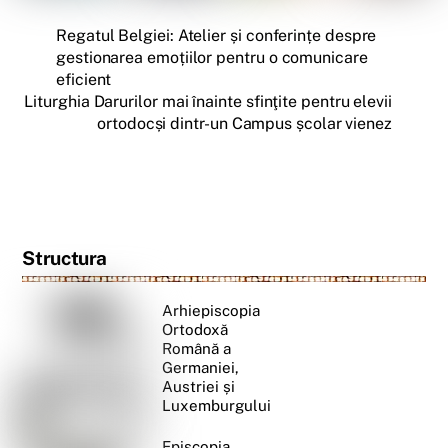
Regatul Belgiei: Atelier și conferințe despre
gestionarea emoțiilor pentru o comunicare
eficient
Liturghia Darurilor mai înainte sfinţite pentru elevii
ortodocși dintr-un Campus școlar vienez
Structura
Arhiepiscopia
Ortodoxă
Română a
Germaniei,
Austriei și
Luxemburgului
Episcopia