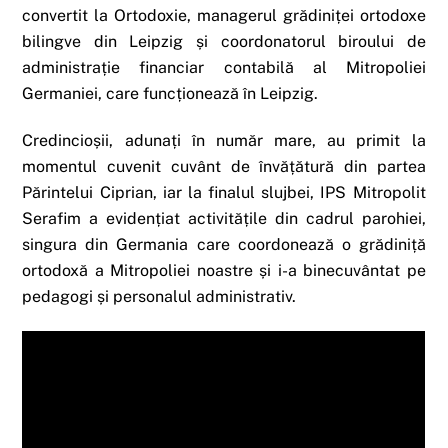
convertit la Ortodoxie, managerul grădiniței ortodoxe
bilingve din Leipzig și coordonatorul biroului de
administrație financiar contabilă al Mitropoliei
Germaniei, care funcționează în Leipzig.
Credincioșii, adunați în număr mare, au primit la
momentul cuvenit cuvânt de învățătură din partea
Părintelui Ciprian, iar la finalul slujbei, IPS Mitropolit
Serafim a evidențiat activitățile din cadrul parohiei,
singura din Germania care coordonează o grădiniță
ortodoxă a Mitropoliei noastre și i-a binecuvântat pe
pedagogi și personalul administrativ.