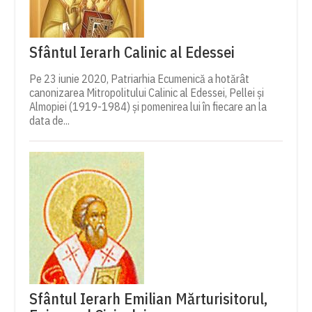
Sfântul Ierarh Calinic al Edessei
Pe 23 iunie 2020, Patriarhia Ecumenică a hotărât
canonizarea Mitropolitului Calinic al Edessei, Pellei și
Almopiei (1919-1984) și pomenirea lui în fiecare an la
data de...
Sfântul Ierarh Emilian Mărturisitorul,