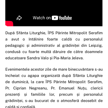
După Sfânta Liturghie, ÎPS Părinte Mitropolit Serafim
a avut o întâlnire foarte caldă cu personalul
pedagogic și administrativ al grădiniței din Leipzig,
condusă cu foarte multă dăruire de către doamnele
educatoare Sandra Valo și Pia-Maria Jeleva.
Evenimentele acestor zile de mare binecuvântare s-au
încheiat cu agapa organizată după Sfânta Liturghie
de duminică, la care ÎPS Părinte Mitropolit Serafim,
Pr. Ciprian Negreanu, Pr. Emanuel Nuțu, clericii
prezenți și familiile lor, precum și personalul
grădiniței, s-au bucurat de o atmosferă deosebit de
caldă și cordială.