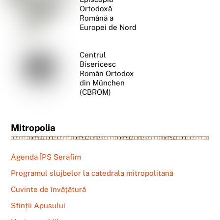
Ortodoxă
Română a
Europei de Nord
Centrul
Bisericesc
Român Ortodox
din München
(CBROM)
Mitropolia
Agenda ÎPS Serafim
Programul slujbelor la catedrala mitropolitană
Cuvinte de învățătură
Sfinții Apusului