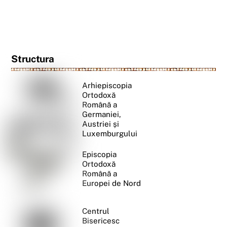
Structura
Arhiepiscopia
Ortodoxă
Română a
Germaniei,
Austriei și
Luxemburgului
Episcopia
Ortodoxă
Română a
Europei de Nord
Centrul
Bisericesc