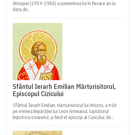
Almopiei (1919-1984) și pomenirea lui în fiecare an la
data de...
Sfântul Ierarh Emilian Mărturisitorul,
Episcopul Cizicului
Sfântul Ierarh Emilian, mărturisitorul lui Hristos, a trăit
pe vremea împărăției lui Leon Armeanul, luptătorul
împotriva icoanelor, și fiind el episcop al Cizicului, de...