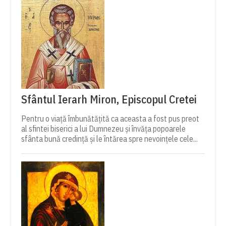
Sfântul Ierarh Miron, Episcopul Cretei
Pentru o viață îmbunătățită ca aceasta a fost pus preot
al sfintei biserici a lui Dumnezeu și învăța popoarele
sfânta bună credință și le întărea spre nevoințele cele...