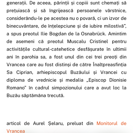
generații. De aceea, părinții și copiii sunt chemați să
prețuiască și să îngrijească persoanele vârstnice,
considerându-le pe acestea nu o povară, ci un izvor de
binecuvântare, de înțelepciune și de iubire milostivă”,
a spus preotul Ilie Bogdan de la Osnabrück. Amintim
de asemeni că preotul Muscalu Cristinel pentru
activitățile cultural-catehetice desfășurate în ultimii
ani în parohia sa, a fost unul din cei trei preoți din
Vrancea care au fost distinși de către Înaltpreasfinția
Sa Ciprian, arhiepiscopul Buzăului și Vrancei cu
diploma de vrednicie și medalia „Episcop Dionisie
Romano” în cadrul simpozionului care a avut loc la
Buzău săptămâna trecută.
articol de Aurel Șelaru, preluat din
Monitorul de
Vrancea