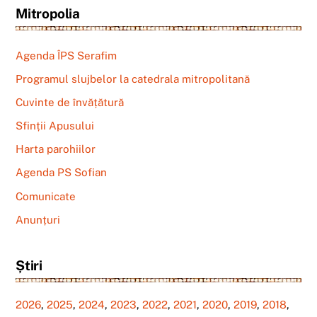
Mitropolia
Agenda ÎPS Serafim
Programul slujbelor la catedrala mitropolitană
Cuvinte de învățătură
Sfinții Apusului
Harta parohiilor
Agenda PS Sofian
Comunicate
Anunțuri
Știri
2026
,
2025
,
2024
,
2023
,
2022
,
2021
,
2020
,
2019
,
2018
,