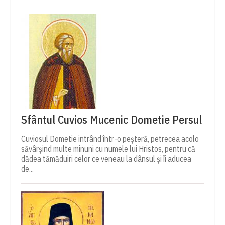
Sfântul Cuvios Mucenic Dometie Persul
Cuviosul Dometie intrând într-o peșteră, petrecea acolo
săvârșind multe minuni cu numele lui Hristos, pentru că
dădea tămăduiri celor ce veneau la dânsul și îi aducea
de...