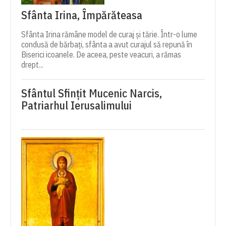
Sfânta Irina, Împărăteasa
Sfânta Irina rămâne model de curaj și tărie. Într-o lume
condusă de bărbați, sfânta a avut curajul să repună în
Biserici icoanele. De aceea, peste veacuri, a rămas
drept...
Sfântul Sfinţit Mucenic Narcis,
Patriarhul Ierusalimului