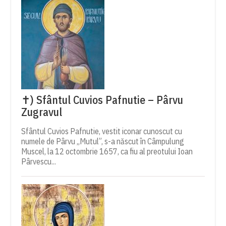
✝) Sfântul Cuvios Pafnutie – Pârvu
Zugravul
Sfântul Cuvios Pafnutie, vestit iconar cunoscut cu
numele de Pârvu „Mutul”, s-a născut în Câmpulung
Muscel, la 12 octombrie 1657, ca fiu al preotului Ioan
Pârvescu...