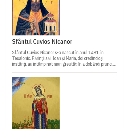
Sfântul Cuvios Nicanor
Sfântul Cuvios Nicanor s-a născut în anul 1491, în
Tesalonic. Părinții săi, Ioan și Maria, doi credincioși
înstăriți, au întâmpinat mari greutăți în a dobândi prunci....