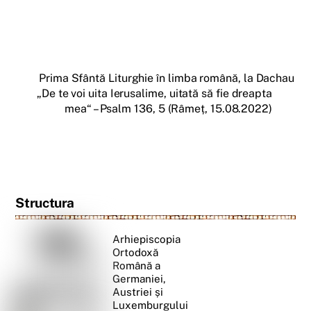
Prima Sfântă Liturghie în limba română, la Dachau
„De te voi uita Ierusalime, uitată să fie dreapta
mea“ – Psalm 136, 5 (Râmeț, 15.08.2022)
Structura
Arhiepiscopia
Ortodoxă
Română a
Germaniei,
Austriei și
Luxemburgului