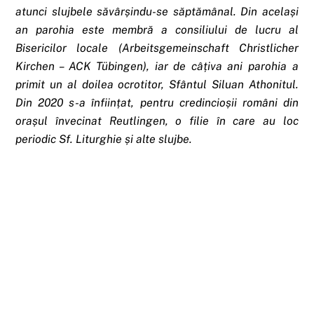
atunci slujbele săvârșindu-se săptămânal. Din același
an parohia este membră a consiliului de lucru al
Bisericilor locale (Arbeitsgemeinschaft Christlicher
Kirchen – ACK Tübingen), iar de câțiva ani parohia a
primit un al doilea ocrotitor, Sfântul Siluan Athonitul.
Din 2020 s-a înființat, pentru credincioșii români din
orașul învecinat Reutlingen, o filie în care au loc
periodic Sf. Liturghie și alte slujbe.