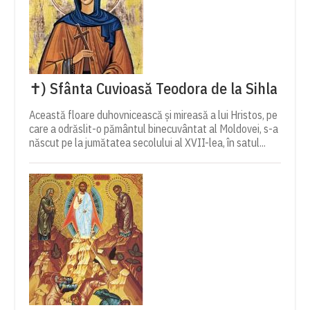
✝) Sfânta Cuvioasă Teodora de la Sihla
Această floare duhovnicească și mireasă a lui Hristos, pe
care a odrăslit-o pământul binecuvântat al Moldovei, s-a
născut pe la jumătatea secolului al XVII-lea, în satul...