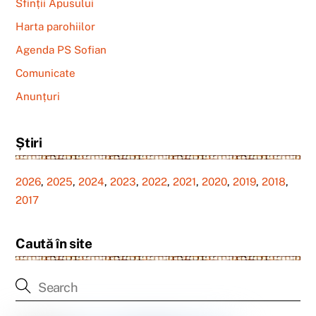
Sfinții Apusului
Harta parohiilor
Agenda PS Sofian
Comunicate
Anunțuri
Știri
2026
,
2025
,
2024
,
2023
,
2022
,
2021
,
2020
,
2019
,
2018
,
2017
Caută în site