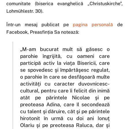
comunitate (biserica evanghelică „Christuskirche”,
Lohmühlestr. 30).
Într-un mesaj publicat pe
pagina personală
de
Facebook, Preasfinția Sa notează:
„M-am bucurat mult să găsesc o
parohie îngrijită, cu oameni care
participă activ la viaţa Bisericii, care
se spovedesc şi împărtăşesc regulat,
o parohie în care se desfăşoară multe
activităţi cu caracter duvovnicesc-
cultural, pentru care îi felicit din inimă
atât pe părintele Nicolae şi pe
preoteasa Adina, care îl secondează
cu talent şi dăruire, cât şi pe părintele
hirotonit în urmă cu doi ani Ionuţ
Olariu şi pe preoteasa Raluca, dar şi