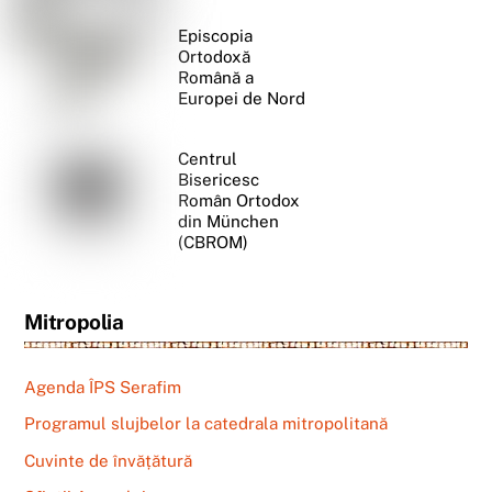
Episcopia
Ortodoxă
Română a
Europei de Nord
Centrul
Bisericesc
Român Ortodox
din München
(CBROM)
Mitropolia
Agenda ÎPS Serafim
Programul slujbelor la catedrala mitropolitană
Cuvinte de învățătură