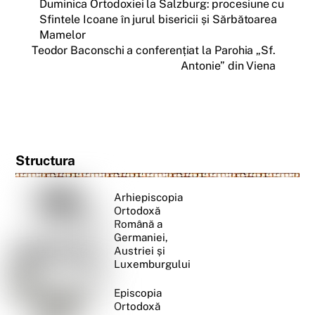
Duminica Ortodoxiei la Salzburg: procesiune cu
Sfintele Icoane în jurul bisericii și Sărbătoarea
Mamelor
Teodor Baconschi a conferențiat la Parohia „Sf.
Antonie” din Viena
Structura
Arhiepiscopia
Ortodoxă
Română a
Germaniei,
Austriei și
Luxemburgului
Episcopia
Ortodoxă