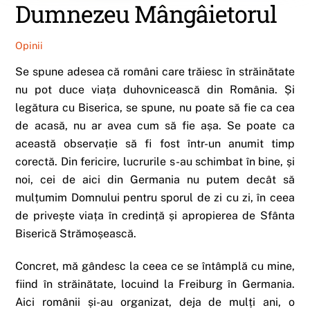
Dumnezeu Mângâietorul
Opinii
Se spune adesea că români care trăiesc în străinătate
nu pot duce viața duhovnicească din România. Și
legătura cu Biserica, se spune, nu poate să fie ca cea
de acasă, nu ar avea cum să fie așa. Se poate ca
această observație să fi fost într-un anumit timp
corectă. Din fericire, lucrurile s-au schimbat în bine, și
noi, cei de aici din Germania nu putem decât să
mulțumim Domnului pentru sporul de zi cu zi, în ceea
de privește viața în credință și apropierea de Sfânta
Biserică Strămoșească.
Concret, mă gândesc la ceea ce se întâmplă cu mine,
fiind în străinătate, locuind la Freiburg în Germania.
Aici românii și-au organizat, deja de mulți ani, o