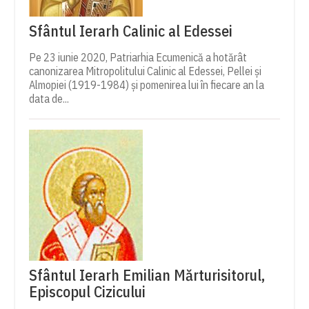
Sfântul Ierarh Calinic al Edessei
Pe 23 iunie 2020, Patriarhia Ecumenică a hotărât
canonizarea Mitropolitului Calinic al Edessei, Pellei și
Almopiei (1919-1984) și pomenirea lui în fiecare an la
data de...
Sfântul Ierarh Emilian Mărturisitorul,
Episcopul Cizicului