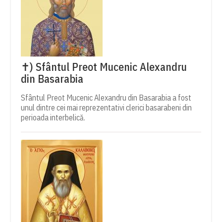
✝) Sfântul Preot Mucenic Alexandru
din Basarabia
Sfântul Preot Mucenic Alexandru din Basarabia a fost
unul dintre cei mai reprezentativi clerici basarabeni din
perioada interbelică.