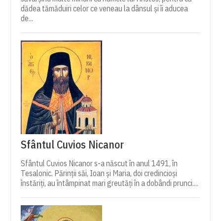
dădea tămăduiri celor ce veneau la dânsul și îi aducea
de...
Sfântul Cuvios Nicanor
Sfântul Cuvios Nicanor s-a născut în anul 1491, în
Tesalonic. Părinții săi, Ioan și Maria, doi credincioși
înstăriți, au întâmpinat mari greutăți în a dobândi prunci....