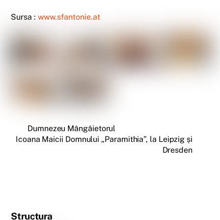
Sursa :
www.sfantonie.at
Dumnezeu Mângâietorul
Icoana Maicii Domnului „Paramithia”, la Leipzig și
Dresden
Structura