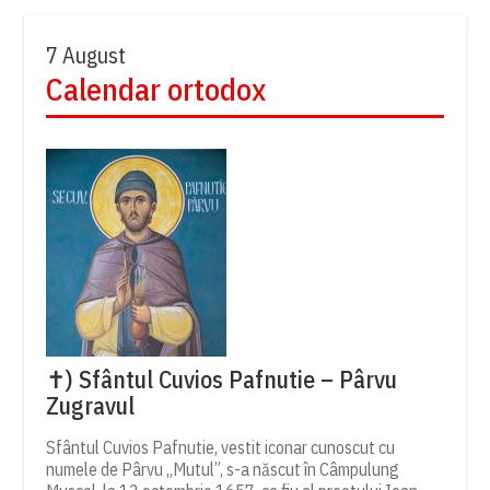
7 August
Calendar ortodox
✝) Sfântul Cuvios Pafnutie – Pârvu
Zugravul
Sfântul Cuvios Pafnutie, vestit iconar cunoscut cu
numele de Pârvu „Mutul”, s-a născut în Câmpulung