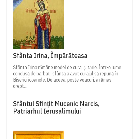
Sfânta Irina, Împărăteasa
Sfânta Irina rămâne model de curaj și tărie. Într-o lume
condusă de bărbați, sfânta a avut curajul să repună în
Biserici icoanele. De aceea, peste veacuri, a rămas
drept...
Sfântul Sfinţit Mucenic Narcis,
Patriarhul Ierusalimului