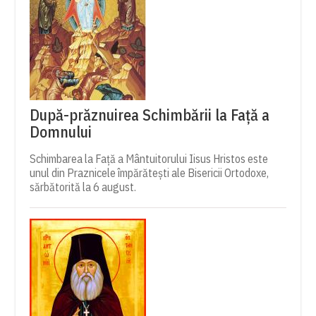
După-prăznuirea Schimbării la Față a
Domnului
Schimbarea la Față a Mântuitorului Iisus Hristos este
unul din Praznicele împărătești ale Bisericii Ortodoxe,
sărbătorită la 6 august.