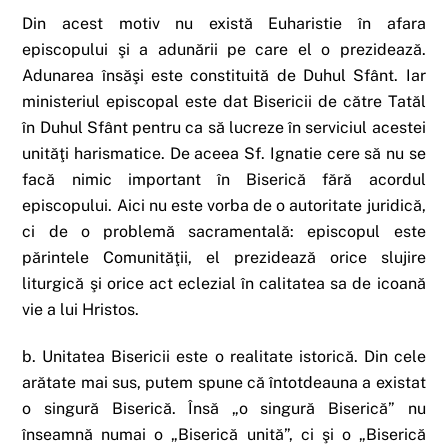
Din acest motiv nu există Euharistie în afara
episcopului şi a adunării pe care el o prezidează.
Adunarea însăşi este constituită de Duhul Sfânt. Iar
ministeriul episcopal este dat Bisericii de către Tatăl
în Duhul Sfânt pentru ca să lucreze în serviciul acestei
unităţi harismatice. De aceea Sf. Ignatie cere să nu se
facă nimic important în Biserică fără acordul
episcopului. Aici nu este vorba de o autoritate juridică,
ci de o problemă sacramentală: episcopul este
părintele Comunităţii, el prezidează orice slujire
liturgică şi orice act eclezial în calitatea sa de icoană
vie a lui Hristos.
b. Unitatea Bisericii este o realitate istorică. Din cele
arătate mai sus, putem spune că întotdeauna a existat
o singură Biserică. Însă „o singură Biserică” nu
înseamnă numai o „Biserică unită”, ci şi o „Biserică