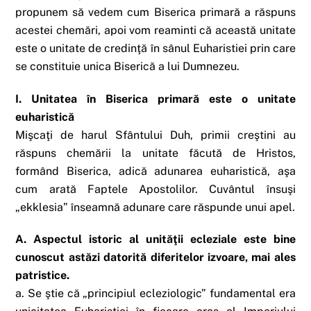
propunem să vedem cum Biserica primară a răspuns
acestei chemări, apoi vom reaminti că această unitate
este o unitate de credinţă în sânul Euharistiei prin care
se constituie unica Biserică a lui Dumnezeu.
I. Unitatea în Biserica primară este o unitate
euharistică
Mişcaţi de harul Sfântului Duh, primii creştini au
răspuns chemării la unitate făcută de Hristos,
formând Biserica, adică adunarea euharistică, aşa
cum arată Faptele Apostolilor. Cuvântul însuşi
„ekklesia” înseamnă adunare care răspunde unui apel.
A. Aspectul istoric al unităţii ecleziale este bine
cunoscut astăzi datorită diferitelor izvoare, mai ales
patristice.
a. Se ştie că „principiul ecleziologic” fundamental era