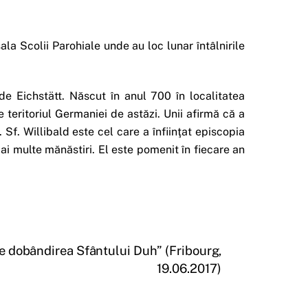
ala Scolii Parohiale unde au loc lunar întâlnirile
de Eichstätt. Născut în anul 700 în localitatea
teritoriul Germaniei de astăzi. Unii afirmă că a
. Sf. Willibald este cel care a înfiinţat episcopia
ai multe mănăstiri. El este pomenit în fiecare an
te dobândirea Sfântului Duh” (Fribourg,
19.06.2017)