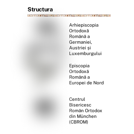
Structura
Arhiepiscopia
Ortodoxă
Română a
Germaniei,
Austriei și
Luxemburgului
Episcopia
Ortodoxă
Română a
Europei de Nord
Centrul
Bisericesc
Român Ortodox
din München
(CBROM)