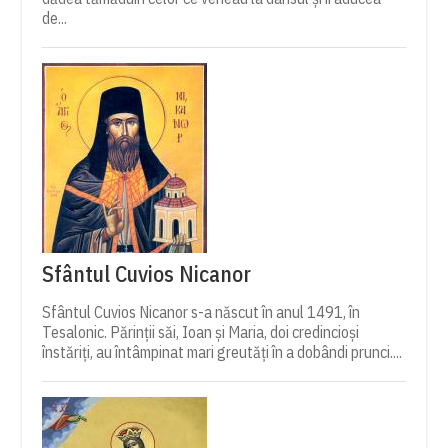
de...
Sfântul Cuvios Nicanor
Sfântul Cuvios Nicanor s-a născut în anul 1491, în
Tesalonic. Părinții săi, Ioan și Maria, doi credincioși
înstăriți, au întâmpinat mari greutăți în a dobândi prunci....