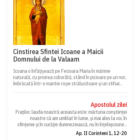
Cinstirea Sfintei Icoane a Maicii
Domnului de la Valaam
Icoana o înfățișează pe Fecioara Maria în mărime
naturală, cu privirea coborâtă, stând în picioare pe un nor,
îmbrăcată într-o mantie roșie strălucitoare și un stihar...
Apostolul zilei
Fraților, lauda noastră aceasta este: mărturia conștiinței
noastre că am umblat în lume, și mai ales la voi, în
sfințenie și în curăție dumnezeiască, nu în înțelepciune...
Ap. II Corinteni 1, 12-20