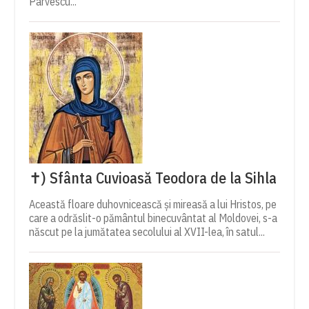
Pârvescu...
✝) Sfânta Cuvioasă Teodora de la Sihla
Această floare duhovnicească și mireasă a lui Hristos, pe
care a odrăslit-o pământul binecuvântat al Moldovei, s-a
născut pe la jumătatea secolului al XVII-lea, în satul...