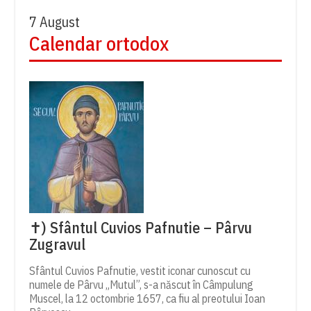
7 August
Calendar ortodox
✝) Sfântul Cuvios Pafnutie – Pârvu
Zugravul
Sfântul Cuvios Pafnutie, vestit iconar cunoscut cu
numele de Pârvu „Mutul”, s-a născut în Câmpulung
Muscel, la 12 octombrie 1657, ca fiu al preotului Ioan