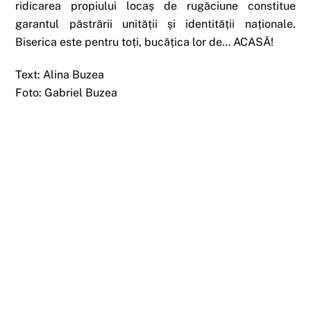
ridicarea propiului locaș de rugăciune constitue
garantul păstrării unității și identității naționale.
Biserica este pentru toți, bucățica lor de… ACASĂ!
Text: Alina Buzea
Foto: Gabriel Buzea