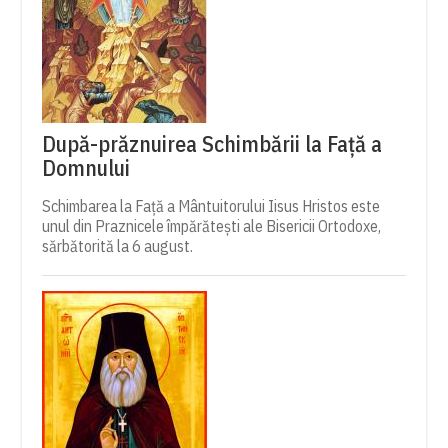
După-prăznuirea Schimbării la Față a
Domnului
Schimbarea la Față a Mântuitorului Iisus Hristos este
unul din Praznicele împărătești ale Bisericii Ortodoxe,
sărbătorită la 6 august.