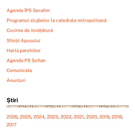
Agenda ÎPS Serafim
Programul slujbelor la catedrala mitropolitană
Cuvinte de învățătură
Sfinții Apusului
Harta parohiilor
Agenda PS Sofian
Comunicate
Anunțuri
Știri
2026
,
2025
,
2024
,
2023
,
2022
,
2021
,
2020
,
2019
,
2018
,
2017