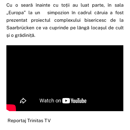
Cu o seară înainte cu toții au luat parte, în sala
„Europa” la un simpozion în cadrul căruia a fost
prezentat proiectul complexului bisericesc de la
Saarbrücken ce va cuprinde pe lângă locașul de cult
și o grădiniță.
Reportaj Trinitas TV