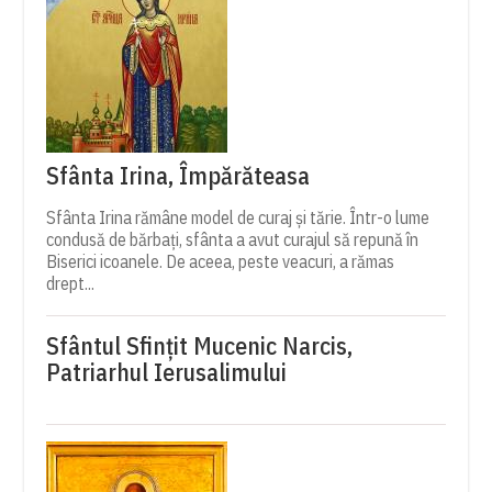
Sfânta Irina, Împărăteasa
Sfânta Irina rămâne model de curaj și tărie. Într-o lume
condusă de bărbați, sfânta a avut curajul să repună în
Biserici icoanele. De aceea, peste veacuri, a rămas
drept...
Sfântul Sfinţit Mucenic Narcis,
Patriarhul Ierusalimului