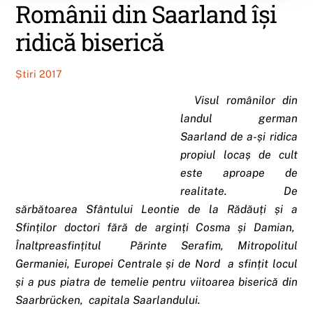
Românii din Saarland îşi
ridică biserică
Știri 2017
Visul românilor din
landul german
Saarland de a-și ridica
propiul locaș de cult
este aproape de
realitate. De
sărbătoarea Sfântului Leontie de la Rădăuți și a
Sfinților doctori fără de arginți Cosma și Damian,
Înaltpreasfințitul Părinte Serafim, Mitropolitul
Germaniei, Europei Centrale și de Nord a sfințit locul
și a pus piatra de temelie pentru viitoarea biserică din
Saarbrücken, capitala Saarlandului.