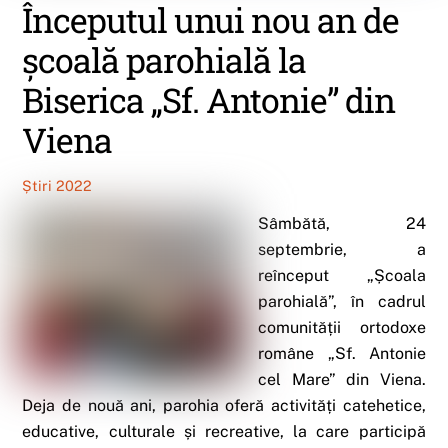
Începutul unui nou an de
școală parohială la
Biserica „Sf. Antonie” din
Viena
Știri 2022
Sâmbătă, 24
septembrie, a
reînceput „Școala
parohială”, în cadrul
comunității ortodoxe
române „Sf. Antonie
cel Mare” din Viena.
Deja de nouă ani, parohia oferă activități catehetice,
educative, culturale și recreative, la care participă