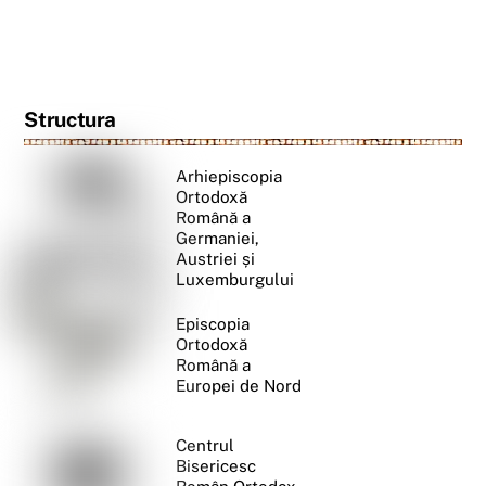
Structura
Arhiepiscopia
Ortodoxă
Română a
Germaniei,
Austriei și
Luxemburgului
Episcopia
Ortodoxă
Română a
Europei de Nord
Centrul
Bisericesc