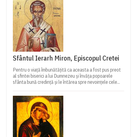
Sfântul Ierarh Miron, Episcopul Cretei
Pentru o viață îmbunătățită ca aceasta a fost pus preot
al sfintei biserici a lui Dumnezeu și învăța popoarele
sfânta bună credință și le întărea spre nevoințele cele...