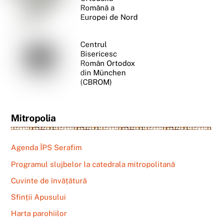
Română a
Europei de Nord
Centrul
Bisericesc
Român Ortodox
din München
(CBROM)
Mitropolia
Agenda ÎPS Serafim
Programul slujbelor la catedrala mitropolitană
Cuvinte de învățătură
Sfinții Apusului
Harta parohiilor