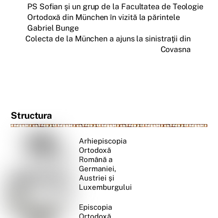
PS Sofian şi un grup de la Facultatea de Teologie
Ortodoxă din München în vizită la părintele
Gabriel Bunge
Colecta de la München a ajuns la sinistraţii din
Covasna
Structura
Arhiepiscopia
Ortodoxă
Română a
Germaniei,
Austriei și
Luxemburgului
Episcopia
Ortodoxă