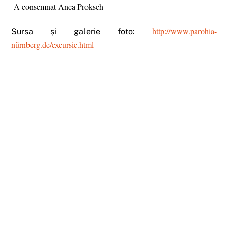
A consemnat Anca Proksch
http://www.parohia-
Sursa și galerie foto:
nürnberg.de/excursie.html