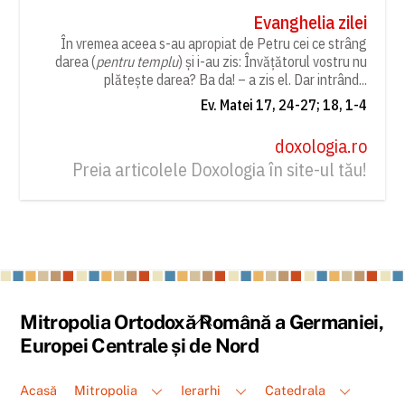
Evanghelia zilei
În vremea aceea s-au apropiat de Petru cei ce strâng
darea (
pentru templu
) și i-au zis: Învățătorul vostru nu
plătește darea? Ba da! – a zis el. Dar intrând...
Ev. Matei 17, 24-27; 18, 1-4
doxologia.ro
Preia articolele Doxologia în site-ul tău!
Back
Mitropolia Ortodoxă Română a Germaniei,
To
Europei Centrale și de Nord
Top
Acasă
Mitropolia
Ierarhi
Catedrala