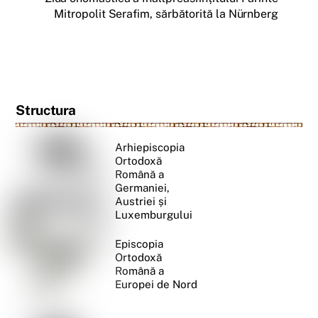
Mitropolit Serafim, sărbătorită la Nürnberg
Structura
Arhiepiscopia
Ortodoxă
Română a
Germaniei,
Austriei și
Luxemburgului
Episcopia
Ortodoxă
Română a
Europei de Nord