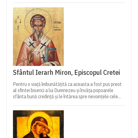
Sfântul Ierarh Miron, Episcopul Cretei
Pentru o viață îmbunătățită ca aceasta a fost pus preot
al sfintei biserici a lui Dumnezeu și învăța popoarele
sfânta bună credință și le întărea spre nevoințele cele...