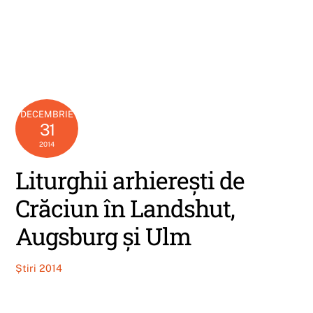
DECEMBRIE
31
2014
Liturghii arhierești de
Crăciun în Landshut,
Augsburg și Ulm
Știri 2014